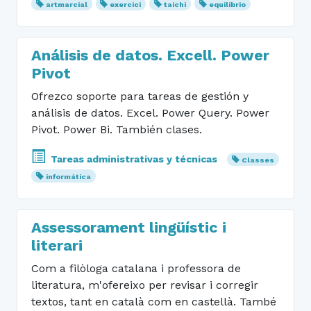
artmarcial
exercici
taichi
equilibrio
Análisis de datos. Excell. Power
Pivot
Ofrezco soporte para tareas de gestión y
análisis de datos. Excel. Power Query. Power
Pivot. Power Bi. También clases.
Tareas administrativas y técnicas
Classes
informática
Assessorament lingüístic i
literari
Com a filòloga catalana i professora de
literatura, m'ofereixo per revisar i corregir
textos, tant en català com en castellà. També