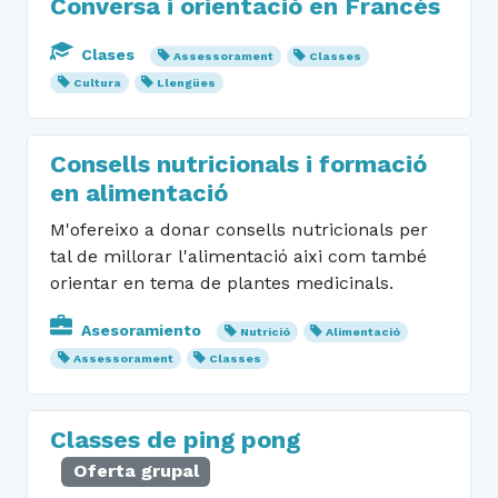
Conversa i orientació en Francés
Clases
Assessorament
Classes
Cultura
Llengües
Consells nutricionals i formació
en alimentació
M'ofereixo a donar consells nutricionals per
tal de millorar l'alimentació aixi com també
orientar en tema de plantes medicinals.
Asesoramiento
Nutrició
Alimentació
Assessorament
Classes
Classes de ping pong
Oferta grupal