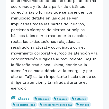
en el movimiento de todo el cuerpo de forma
coordinada y fluida a partir de distintas
coreografías o formas que se aprenden con
minucioso detalle en las que se ven
implicadas todas las partes del cuerpo,
partiendo siempre de ciertos principios
básicos tales como mantener la espalda
recta, las articulaciones relajadas, la
respiración natural y coordinada con el
movimiento corporal y el foco de atención y la
concentración dirigidas al movimiento. Según
la filosofía tradicional China, dónde va la
atención es hacia dónde va la energía y por
ello en Taiji es tan importante hacia dónde se
dirige la atención y la mirada durante el
ejercicio.
Clases
Classes
terapia
talleres
espiritualidad
creixement personal
fitness