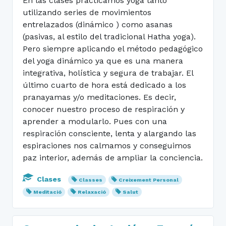
En las clases practicamos yoga tanto
utilizando series de movimientos
entrelazados (dinámico ) como asanas
(pasivas, al estilo del tradicional Hatha yoga).
Pero siempre aplicando el método pedagógico
del yoga dinámico ya que es una manera
integrativa, holística y segura de trabajar. El
último cuarto de hora está dedicado a los
pranayamas y/o meditaciones. Es decir,
conocer nuestro proceso de respiración y
aprender a modularlo. Pues con una
respiración consciente, lenta y alargando las
espiraciones nos calmamos y conseguimos
paz interior, además de ampliar la conciencia.
Clases
Classes
Creixement Personal
Meditació
Relaxació
Salut