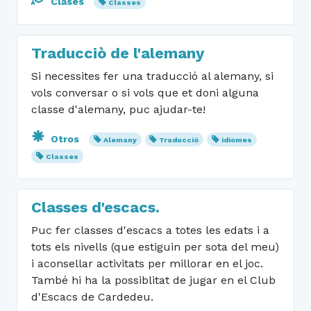
Clases
Classes
Traducciò de l'alemany
Si necessites fer una traducció al alemany, si
vols conversar o si vols que et doni alguna
classe d'alemany, puc ajudar-te!
Otros
Alemany
Traducció
idiomes
Classes
Classes d'escacs.
Puc fer classes d'escacs a totes les edats i a
tots els nivells (que estiguin per sota del meu)
i aconsellar activitats per millorar en el joc.
També hi ha la possiblitat de jugar en el Club
d'Escacs de Cardedeu.