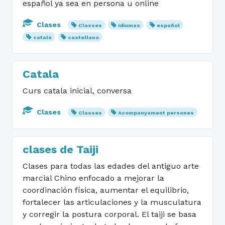
español ya sea en persona u online
Clases
Classes
idiomas
español
català
castellano
Catala
Curs catala inicial, conversa
Clases
Classes
Acompanyament persones
clases de Taiji
Clases para todas las edades del antiguo arte
marcial Chino enfocado a mejorar la
coordinación física, aumentar el equilibrio,
fortalecer las articulaciones y la musculatura
y corregir la postura corporal. El taiji se basa