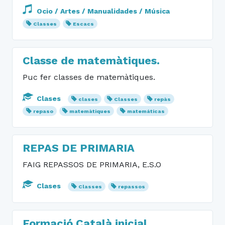
Ocio / Artes / Manualidades / Música
Classes
Escacs
Classe de matemàtiques.
Puc fer classes de matemàtiques.
Clases
clases
Classes
repàs
repaso
matemàtiques
matemáticas
REPAS DE PRIMARIA
FAIG REPASSOS DE PRIMARIA, E.S.O
Clases
Classes
repassos
Formació Català inicial.