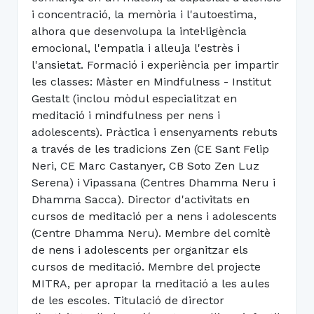
i concentració, la memòria i l'autoestima,
alhora que desenvolupa la intel·ligència
emocional, l'empatia i alleuja l'estrès i
l'ansietat. Formació i experiència per impartir
les classes: Màster en Mindfulness - Institut
Gestalt (inclou mòdul especialitzat en
meditació i mindfulness per nens i
adolescents). Pràctica i ensenyaments rebuts
a través de les tradicions Zen (CE Sant Felip
Neri, CE Marc Castanyer, CB Soto Zen Luz
Serena) i Vipassana (Centres Dhamma Neru i
Dhamma Sacca). Director d'activitats en
cursos de meditació per a nens i adolescents
(Centre Dhamma Neru). Membre del comitè
de nens i adolescents per organitzar els
cursos de meditació. Membre del projecte
MITRA, per apropar la meditació a les aules
de les escoles. Titulació de director