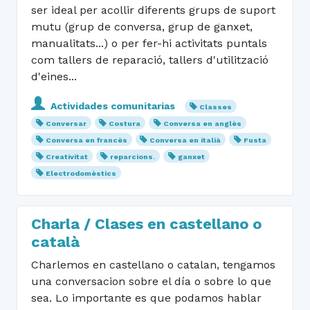
ser ideal per acollir diferents grups de suport
mutu (grup de conversa, grup de ganxet,
manualitats...) o per fer-hi activitats puntals
com tallers de reparació, tallers d'utilització
d'eines...
Actividades comunitarias
Classes
Conversar
Costura
Conversa en anglès
Conversa en francès
Conversa en italià
Fusta
Creativitat
reparcions.
ganxet
Electrodomèstics
Charla / Clases en castellano o
català
Charlemos en castellano o catalan, tengamos
una conversacion sobre el día o sobre lo que
sea. Lo importante es que podamos hablar