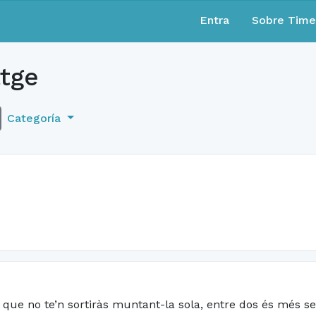
Entra
Sobre Tim
tge
Categoría
 que no te’n sortiràs muntant-la sola, entre dos és més sen