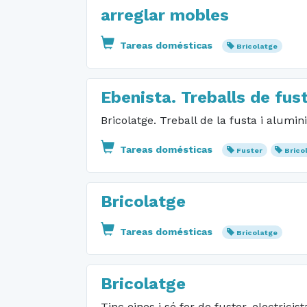
arreglar mobles
Tareas domésticas
Bricolatge
Ebenista. Treballs de fusta
Bricolatge. Treball de la fusta i alumini
Tareas domésticas
Fuster
Brico
Bricolatge
Tareas domésticas
Bricolatge
Bricolatge
Tinc eines i sé fer de fuster, electricist