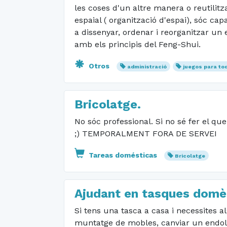
les coses d'un altre manera o reutilitz
espaial ( organització d'espai), sóc cap
a dissenyar, ordenar i reorganitzar un 
amb els principis del Feng-Shui.
Otros
administració
juegos para tod
Bricolatge.
No sóc professional. Si no sé fer el que
;) TEMPORALMENT FORA DE SERVEI
Tareas domésticas
Bricolatge
Ajudant en tasques domèst
Si tens una tasca a casa i necessites 
muntatge de mobles, canviar un endoll,