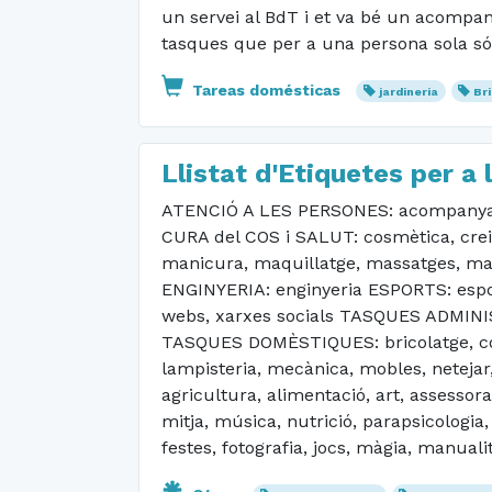
un servei al BdT i et va bé un acompany
tasques que per a una persona sola són
Tareas domésticas
jardineria
Br
Llistat d'Etiquetes per a 
ATENCIÓ A LES PERSONES: acompanyamen
CURA del COS i SALUT: cosmètica, creix
manicura, maquillatge, massatges, mate
ENGINYERIA: enginyeria ESPORTS: esport
webs, xarxes socials TASQUES ADMINIST
TASQUES DOMÈSTIQUES: bricolatge, cosir, 
lampisteria, mecànica, mobles, netejar,
agricultura, alimentació, art, assessora
mitja, música, nutrició, parapsicologia
festes, fotografia, jocs, màgia, manuali