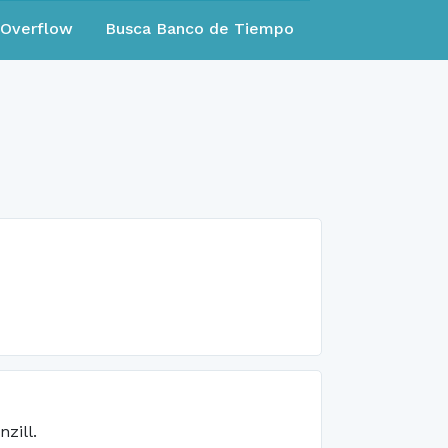
eOverflow
Busca Banco de Tiempo
zill.