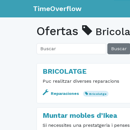
TimeOverflow
Ofertas
Bricola
Buscar
BRICOLATGE
Puc realitzar diverses reparacions
Reparaciones
Bricolatge
Muntar mobles d’Ikea
Si necessites una prestatgeria i penses