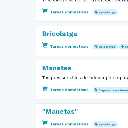
Tareas domésticas
Bricolatge
Bricolatge
Tareas domésticas
Bricolatge
r
Manetes
Tasques senzilles de bricolatge i repara
Tareas domésticas
Reparacions dom
"Manetas"
Tareas domésticas
Bricolatge