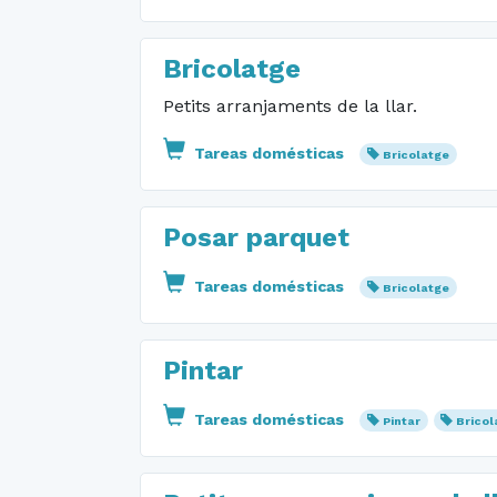
Bricolatge
Petits arranjaments de la llar.
Tareas domésticas
Bricolatge
Posar parquet
Tareas domésticas
Bricolatge
Pintar
Tareas domésticas
Pintar
Bricol