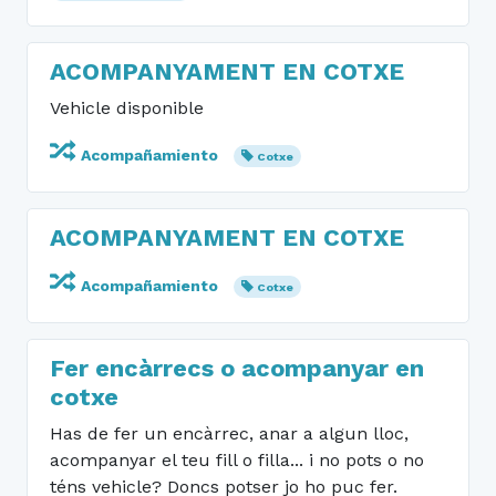
ACOMPANYAMENT EN COTXE
Vehicle disponible
Acompañamiento
Cotxe
ACOMPANYAMENT EN COTXE
Acompañamiento
Cotxe
Fer encàrrecs o acompanyar en
cotxe
Has de fer un encàrrec, anar a algun lloc,
acompanyar el teu fill o filla... i no pots o no
téns vehicle? Doncs potser jo ho puc fer.