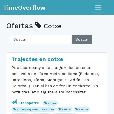
Toggle n
TimeOverflow
Ofertas
Cotxe
Buscar
Trajectes en cotxe
Puc acompanyar-te a algun lloc en cotxe,
pels volts de l'àrea metropolitana (Badalona,
Barcelona, Tiana, Montgat, St Adrià, Sta
Coloma..). Tan si has de fer un encàrrec, un
petit trasllat o alguna altra necessitat.
Transporte
cotxe
acompanyament en cotxe
Cotxe
Coche