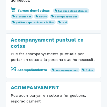
doméstica
Tareas domésticas
tasques domèstiques
electricitat
Cotxe
acompanyament
petites reparacions a la llar
taxi
Acompanyament puntual en
cotxe
Puc fer acompanyaments puntuals per
portar en cotxe a la persona que ho necessiti.
Acompañamiento
acompanyament
Cotxe
ACOMPANYAMENT
Puc acompanyar en cotxe a fer gestions,
esporadicament.