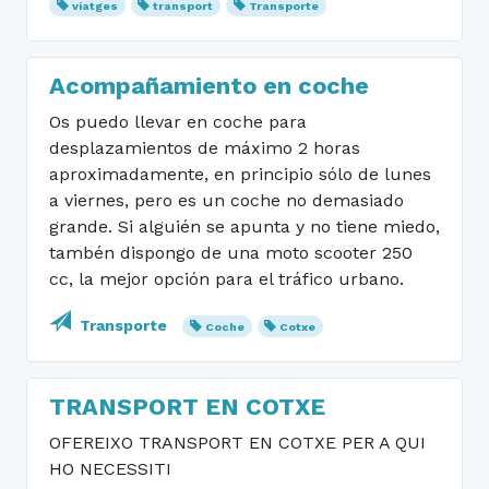
viatges
transport
Transporte
Acompañamiento en coche
Os puedo llevar en coche para
desplazamientos de máximo 2 horas
aproximadamente, en principio sólo de lunes
a viernes, pero es un coche no demasiado
grande. Si alguién se apunta y no tiene miedo,
tambén dispongo de una moto scooter 250
cc, la mejor opción para el tráfico urbano.
Transporte
Coche
Cotxe
TRANSPORT EN COTXE
OFEREIXO TRANSPORT EN COTXE PER A QUI
HO NECESSITI