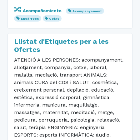
Acompañamiento
Acompanyament
Encàrrecs
Cotxe
Llistat d'Etiquetes per a les
Ofertes
ATENCIÓ A LES PERSONES: acompanyament,
allotjament, companyia, cotxe, laboral,
malalts, mediació, transport ANIMALS:
animals CURA del COS i SALUT: cosmètica,
creixement personal, depilació, educació,
estètica, expressió corporal, gimnàstica,
infermeria, manicura, maquillatge,
massatges, maternitat, meditació, metge,
pedicura, perruqueria, psicologia, relaxació,
salut, teràpia ENGINYERIA: enginyeria
ESPORTS: esports INFORMÀTICA: àudio,