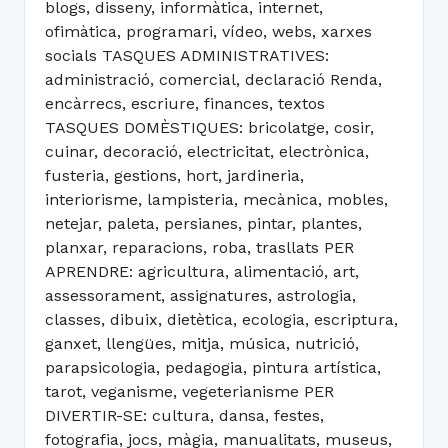
blogs, disseny, informàtica, internet,
ofimàtica, programari, vídeo, webs, xarxes
socials TASQUES ADMINISTRATIVES:
administració, comercial, declaració Renda,
encàrrecs, escriure, finances, textos
TASQUES DOMÈSTIQUES: bricolatge, cosir,
cuinar, decoració, electricitat, electrònica,
fusteria, gestions, hort, jardineria,
interiorisme, lampisteria, mecànica, mobles,
netejar, paleta, persianes, pintar, plantes,
planxar, reparacions, roba, trasllats PER
APRENDRE: agricultura, alimentació, art,
assessorament, assignatures, astrologia,
classes, dibuix, dietètica, ecologia, escriptura,
ganxet, llengües, mitja, música, nutrició,
parapsicologia, pedagogia, pintura artística,
tarot, veganisme, vegeterianisme PER
DIVERTIR-SE: cultura, dansa, festes,
fotografia, jocs, màgia, manualitats, museus,