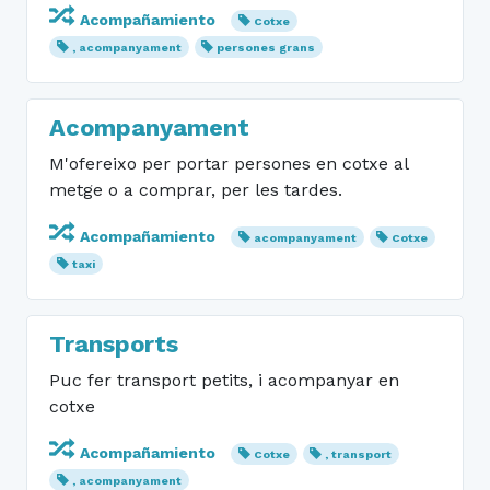
Acompañamiento
Cotxe
, acompanyament
persones grans
Acompanyament
M'ofereixo per portar persones en cotxe al
metge o a comprar, per les tardes.
Acompañamiento
acompanyament
Cotxe
taxi
Transports
Puc fer transport petits, i acompanyar en
cotxe
Acompañamiento
Cotxe
, transport
, acompanyament