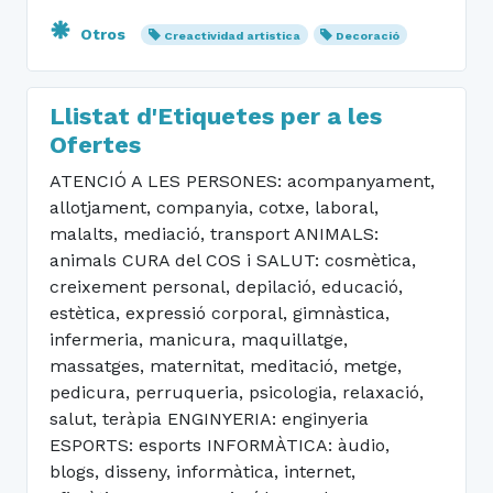
Otros
Creactividad artistica
Decoració
Llistat d'Etiquetes per a les
Ofertes
ATENCIÓ A LES PERSONES: acompanyament,
allotjament, companyia, cotxe, laboral,
malalts, mediació, transport ANIMALS:
animals CURA del COS i SALUT: cosmètica,
creixement personal, depilació, educació,
estètica, expressió corporal, gimnàstica,
infermeria, manicura, maquillatge,
massatges, maternitat, meditació, metge,
pedicura, perruqueria, psicologia, relaxació,
salut, teràpia ENGINYERIA: enginyeria
ESPORTS: esports INFORMÀTICA: àudio,
blogs, disseny, informàtica, internet,