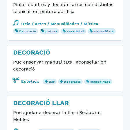
Pintar cuadros y decorar tarros con distintas
técnicas en pintura acrílica
Ocio / Artes / Manualidades / Música
Decoració
pintura
creativitat
manualitats
DECORACIÓ
Puc ensenyar manualitats i aconsellar en
decoració
Estética
llar
Decoració
manualitats
DECORACIÓ LLAR
Puc ajudar a decorar la llar i Restaurar
Mobles