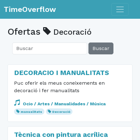
Toggle n
TimeOverflow
Ofertas
Decoració
Buscar
DECORACIO I MANUALITATS
Puc oferir els meus coneixements en
decoració i fer manualitats
Ocio / Artes / Manualidades / Música
manualitats
Decoració
Tècnica con pintura acrílica