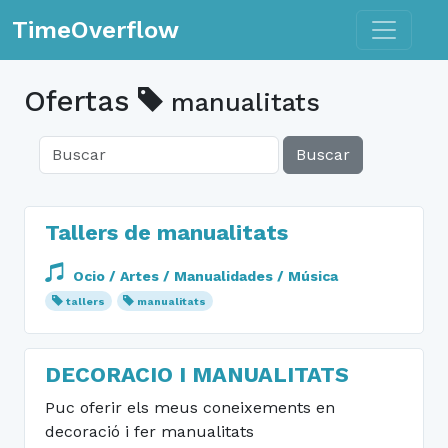
Toggle n
TimeOverflow
Ofertas
manualitats
Buscar
Tallers de manualitats
Ocio / Artes / Manualidades / Música
tallers
manualitats
DECORACIO I MANUALITATS
Puc oferir els meus coneixements en
decoració i fer manualitats