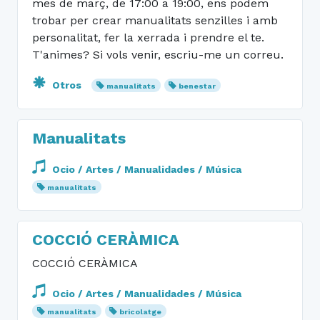
mes de març, de 17:00 a 19:00, ens podem
trobar per crear manualitats senzilles i amb
personalitat, fer la xerrada i prendre el te.
T'animes? Si vols venir, escriu-me un correu.
Otros
manualitats
benestar
Manualitats
Ocio / Artes / Manualidades / Música
manualitats
COCCIÓ CERÀMICA
COCCIÓ CERÀMICA
Ocio / Artes / Manualidades / Música
manualitats
bricolatge