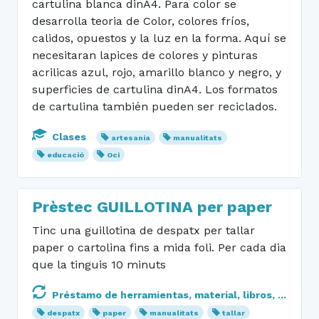
cartulina blanca dinA4. Para color se
desarrolla teoria de Color, colores fríos,
calidos, opuestos y la luz en la forma. Aquí se
necesitaran lapices de colores y pinturas
acrilicas azul, rojo, amarillo blanco y negro, y
superficies de cartulina dinA4. Los formatos
de cartulina también pueden ser reciclados.
Clases
artesania
manualitats
educació
Oci
Prèstec GUILLOTINA per paper
Tinc una guillotina de despatx per tallar
paper o cartolina fins a mida foli. Per cada dia
que la tinguis 10 minuts
Préstamo de herramientas, material, libros, ...
despatx
paper
manualitats
tallar