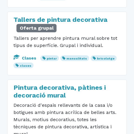
Tallers de pintura decorativa
Oferta grupal
Tallers per aprendre pintura mural sobre tot
tipus de superfície. Grupal i individual.
Clases
pintar
manualitats
bricolatge
clases
Pintura decorativa, pàtines i
decoració mural
Decoració d'espais rellevants de la casa i/o
botigues amb pintura acrílica de belles arts.
Murals, motius decoratius, totes les
tècniques de pintura decorativa, artística i
mural