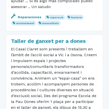
ayudar ... Si es algo más complicado puedo
asesorar .. Un saludo
Reparaciones
reparació
fusteria
manteniment
manualitats
Taller de ganxet per a dones
El Casal Claret som presents i treballem en
l’àmbit de l’acció social a Vic i a Osona. Creem
i impulsem espais i projectes
personals/comunitaris transformadors
d’acollida, capacitació, enxarxament i
convivència. Animem un “espai-casa” on ens
trobem, acollim i acompanyem persones de
procedències i cultures diverses en situació
d’exclusió social. Des del programa Escola de
la Pau Dones oferim 1 plaça per a participar
en el taller de ganxet, els dijous de 15.30 a