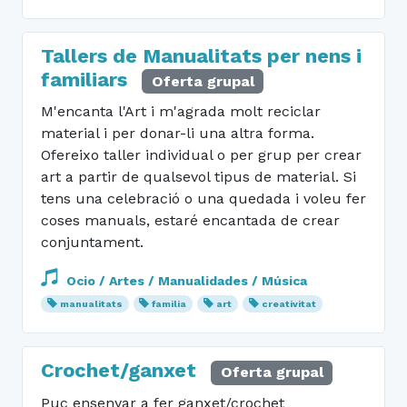
Tallers de Manualitats per nens i
familiars
Oferta grupal
M'encanta l'Art i m'agrada molt reciclar
material i per donar-li una altra forma.
Ofereixo taller individual o per grup per crear
art a partir de qualsevol tipus de material. Si
tens una celebració o una quedada i voleu fer
coses manuals, estaré encantada de crear
conjuntament.
Ocio / Artes / Manualidades / Música
manualitats
familia
art
creativitat
Crochet/ganxet
Oferta grupal
Puc ensenyar a fer ganxet/crochet