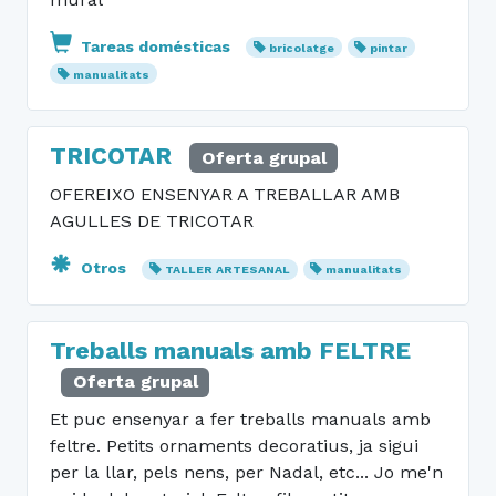
Tareas domésticas
bricolatge
pintar
manualitats
TRICOTAR
Oferta grupal
OFEREIXO ENSENYAR A TREBALLAR AMB
AGULLES DE TRICOTAR
Otros
TALLER ARTESANAL
manualitats
Treballs manuals amb FELTRE
Oferta grupal
Et puc ensenyar a fer treballs manuals amb
feltre. Petits ornaments decoratius, ja sigui
per la llar, pels nens, per Nadal, etc... Jo me'n