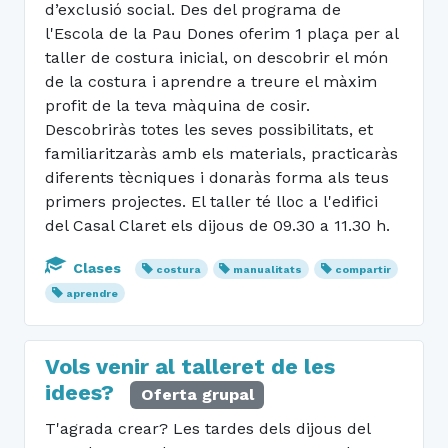
d’exclusió social. Des del programa de
l'Escola de la Pau Dones oferim 1 plaça per al
taller de costura inicial, on descobrir el món
de la costura i aprendre a treure el màxim
profit de la teva màquina de cosir.
Descobriràs totes les seves possibilitats, et
familiaritzaràs amb els materials, practicaràs
diferents tècniques i donaràs forma als teus
primers projectes. El taller té lloc a l'edifici
del Casal Claret els dijous de 09.30 a 11.30 h.
Clases
costura
manualitats
compartir
aprendre
Vols venir al talleret de les
idees?
Oferta grupal
T'agrada crear? Les tardes dels dijous del