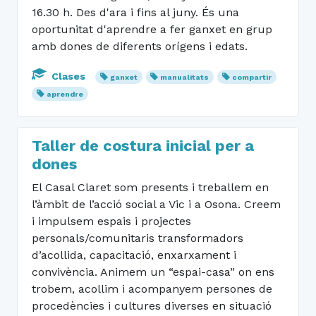
16.30 h. Des d'ara i fins al juny. És una
oportunitat d'aprendre a fer ganxet en grup
amb dones de diferents orígens i edats.
Clases
ganxet
manualitats
compartir
aprendre
Taller de costura inicial per a
dones
El Casal Claret som presents i treballem en
l’àmbit de l’acció social a Vic i a Osona. Creem
i impulsem espais i projectes
personals/comunitaris transformadors
d’acollida, capacitació, enxarxament i
convivència. Animem un “espai-casa” on ens
trobem, acollim i acompanyem persones de
procedències i cultures diverses en situació