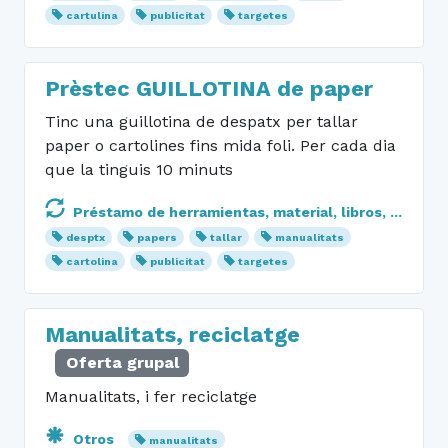
cartulina
publicitat
targetes
Prèstec GUILLOTINA de paper
Tinc una guillotina de despatx per tallar
paper o cartolines fins mida foli. Per cada dia
que la tinguis 10 minuts
Préstamo de herramientas, material, libros, ...
desptx
papers
tallar
manualitats
cartolina
publicitat
targetes
Manualitats, reciclatge
Oferta grupal
Manualitats, i fer reciclatge
Otros
manualitats