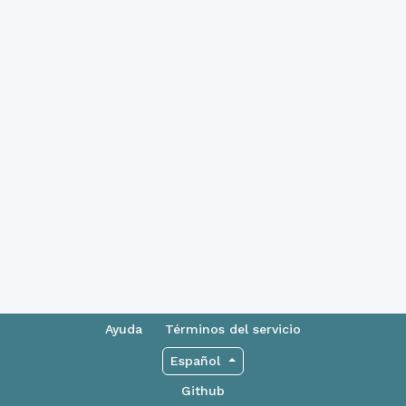
Ayuda
Términos del servicio
Español
Github