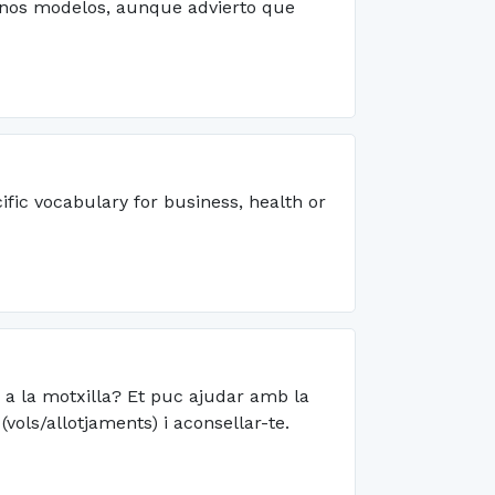
gunos modelos, aunque advierto que
fic vocabulary for business, health or
 a la motxilla? Et puc ajudar amb la
 (vols/allotjaments) i aconsellar-te.