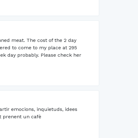
nned meat. The cost of the 2 day
fered to come to my place at 295
eek day probably. Please check her
artir emocions, inquietuds, idees
ot prenent un cafè