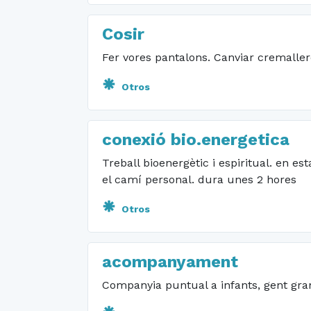
Cosir
Fer vores pantalons. Canviar cremaller
Otros
conexió bio.energetica
Treball bioenergètic i espiritual. en es
el camí personal. dura unes 2 hores
Otros
acompanyament
Companyia puntual a infants, gent gran