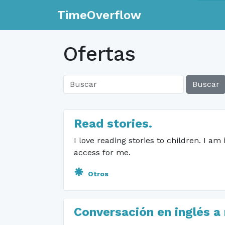
TimeOverflow
Ofertas
Buscar
Read stories.
I love reading stories to children. I a
access for me.
Otros
Conversación en inglés a 