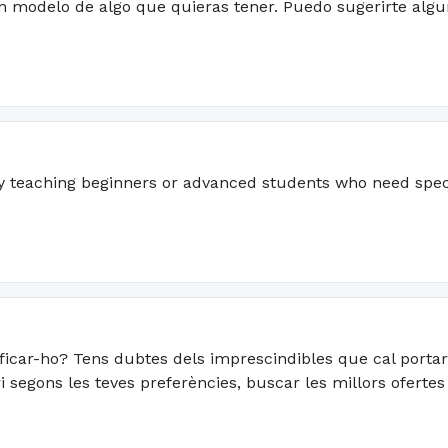
 un modelo de algo que quieras tener. Puedo sugerirte al
y teaching beginners or advanced students who need speci
ficar-ho? Tens dubtes dels imprescindibles que cal portar
ari segons les teves preferències, buscar les millors ofertes