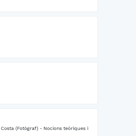
Costa (Fotògraf) - Nocions teòriques i