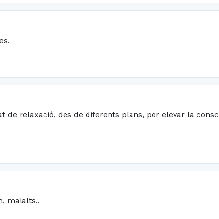
es.
tat de relaxació, des de diferents plans, per elevar la consc
, malalts,.