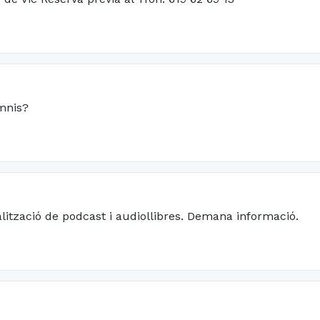
omnis?
alització de podcast i audiollibres. Demana informació.