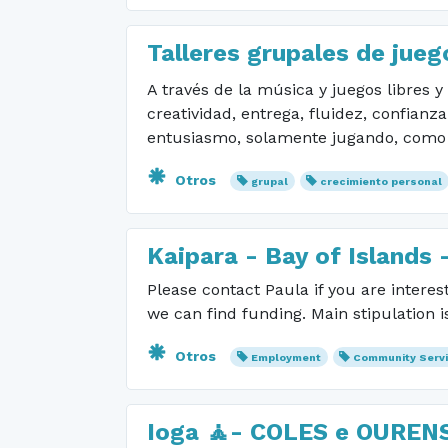
Talleres grupales de jue
A través de la música y juegos libres
creatividad, entrega, fluidez, confianza
entusiasmo, solamente jugando, como 
Otros
grupal
crecimiento personal
Kaipara - Bay of Islands
Please contact Paula if you are interes
we can find funding. Main stipulation is
Otros
Employment
Community Serv
Ioga 🧘- COLES e OUREN