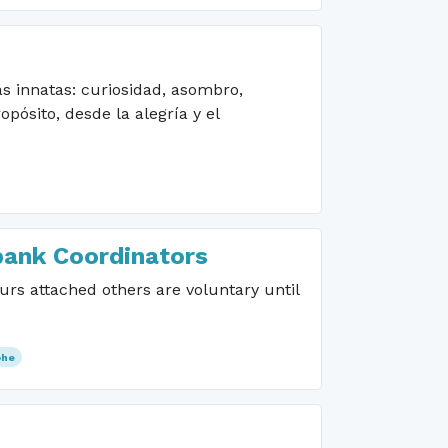
s innatas: curiosidad, asombro,
opósito, desde la alegría y el
bank Coordinators
urs attached others are voluntary until
ohe