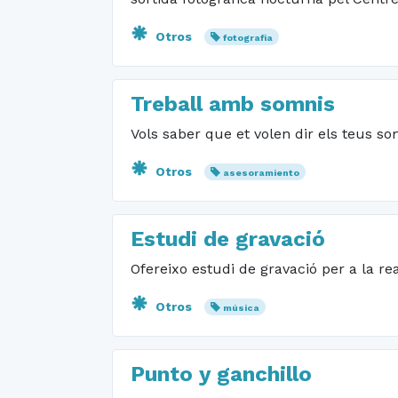
Otros
fotografia
Treball amb somnis
Vols saber que et volen dir els teus s
Otros
asesoramiento
Estudi de gravació
Ofereixo estudi de gravació per a la re
Otros
música
Punto y ganchillo