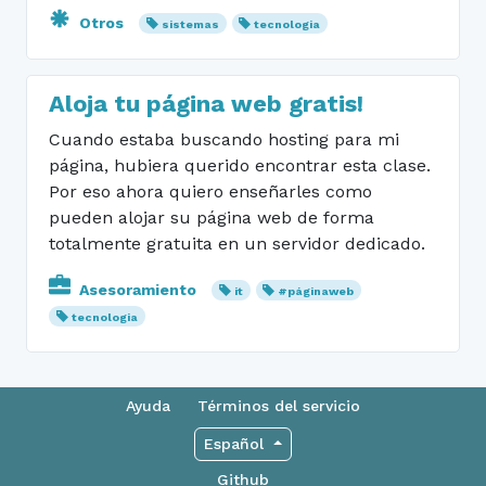
Otros
sistemas
tecnologia
Aloja tu página web gratis!
Cuando estaba buscando hosting para mi
página, hubiera querido encontrar esta clase.
Por eso ahora quiero enseñarles como
pueden alojar su página web de forma
totalmente gratuita en un servidor dedicado.
Asesoramiento
it
#páginaweb
tecnologia
Ayuda
Términos del servicio
Español
Github