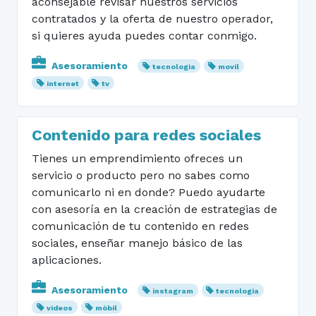
aconsejable revisar nuestros servicios
contratados y la oferta de nuestro operador,
si quieres ayuda puedes contar conmigo.
Asesoramiento
tecnologia
movil
internet
tv
Contenido para redes sociales
Tienes un emprendimiento ofreces un
servicio o producto pero no sabes como
comunicarlo ni en donde? Puedo ayudarte
con asesoría en la creación de estrategias de
comunicación de tu contenido en redes
sociales, enseñar manejo básico de las
aplicaciones.
Asesoramiento
instagram
tecnologia
videos
mòbil