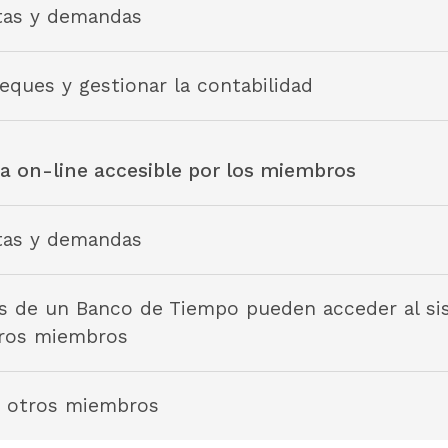
rtas y demandas
eques y gestionar la contabilidad
ca on-line accesible por los miembros
rtas y demandas
 de un Banco de Tiempo pueden acceder al si
tros miembros
a otros miembros