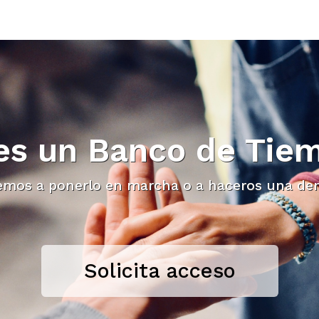
es un Banco de Tie
emos a ponerlo en marcha o a haceros una de
Solicita acceso