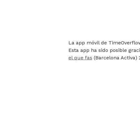
La app móvil de TimeOverflow
Esta app ha sido posible gra
el que fas
(Barcelona Activa) 