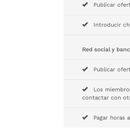
Publicar ofe
Introducir ch
Red social y ban
Publicar ofe
Los miembros
contactar con o
Pagar horas 