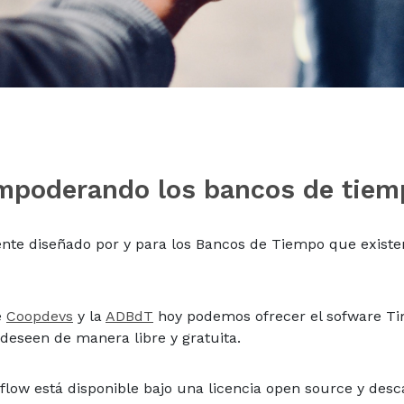
mpoderando los bancos de tiem
nte diseñado por y para los Bancos de Tiempo que exist
e
Coopdevs
y la
ADBdT
hoy podemos ofrecer el sofware Ti
deseen de manera libre y gratuita.
flow está disponible bajo una licencia open source y des