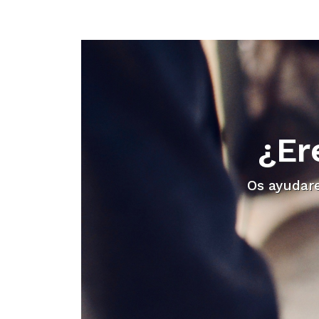
¿Er
Os ayudar