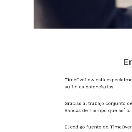
E
TimeOveflow está especialme
su fin es potenciarlos.
Gracias al trabajo conjunto d
Bancos de Tiempo que así lo 
El código fuente de TimeOver