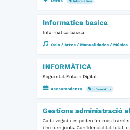
Otros
Informàtica
Informatica basica
Informatica basica
Ocio / Artes / Manualidades / Música
INFORMÀTICA
Seguretat Entorn Digital
Asesoramiento
Informàtica
Gestions administració e
Cada vegada es poden fer més tràmits a 
i ho fem junts. Confidencialitat total, és