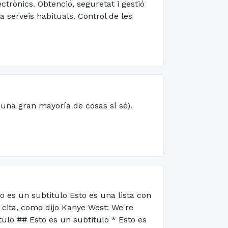
lectrònics. Obtenció, seguretat i gestió
a serveis habituals. Control de les
una gran mayoría de cosas sí sé).
o es un subtitulo Esto es una lista con
a cita, como dijo Kanye West: We're
itulo ## Esto es un subtitulo * Esto es