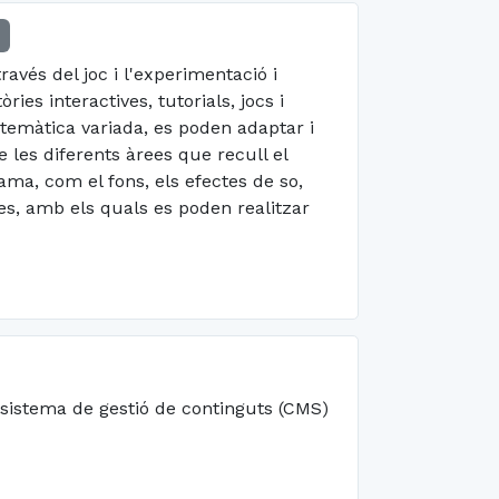
vés del joc i l'experimentació i
ies interactives, tutorials, jocs i
 temàtica variada, es poden adaptar i
e les diferents àrees que recull el
ma, com el fons, els efectes de so,
tes, amb els quals es poden realitzar
 sistema de gestió de continguts (CMS)