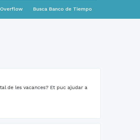
eOverflow
Busca Banco de Tiempo
ital de les vacances? Et puc ajudar a