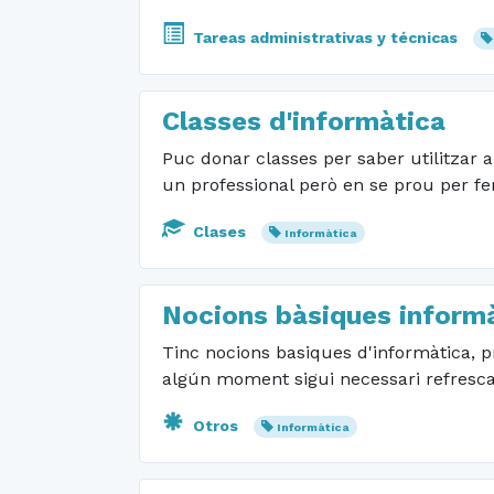
Tareas administrativas y técnicas
Classes d'informàtica
Puc donar classes per saber utilitzar a
un professional però en se prou per fer
Clases
Informàtica
Nocions bàsiques inform
Tinc nocions basiques d'informàtica, p
algún moment sigui necessari refresca
Otros
Informàtica