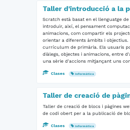
Taller d'introducció a l
Scratch està basat en el llenguatge de
introduir, així, el pensament computacion
animacions, com compartir els projecte
orientar a diferents àmbits i objectius.
currículum de primària. Els usuaris p
diàlegs, objectes i animacions, entre d
una sèrie d'accions mitjançant uns c
Clases
Informàtica
Taller de creació de pà
Taller de creació de blocs i pàgines w
de codi obert per a la publicació de bl
Clases
Informàtica