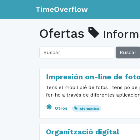
TimeOverflow
Ofertas
Inform
Buscar
Impresión on-line de fot
Tens el mobil plé de fotos i tens po de
fer-ho a través de diferentes aplicacion
Otros
Informàtica
Organització digital