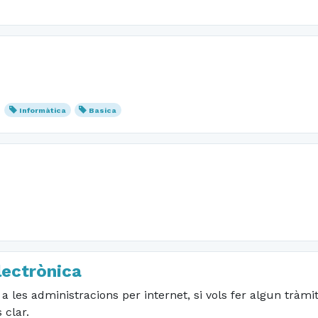
Informàtica
Basica
lectrònica
les administracions per internet, si vols fer algun tràmit 
 clar.