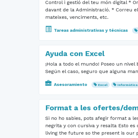
Control i gestió del teu món digital * Or
davant de la Administració. * Correu el
mateixes, venciments, etc.
Tareas administrativas y técnicas
Ayuda con Excel
¡Hola a todo el mundo! Poseo un nivel 
Según el caso, seguro que alguna man
Asesoramiento
Excel
Informàtica
Format a les ofertes/de
Si no ho sabies, pots afegir format a 
negrita y con cursiva y resalta Esto es
living the future so the present is our 