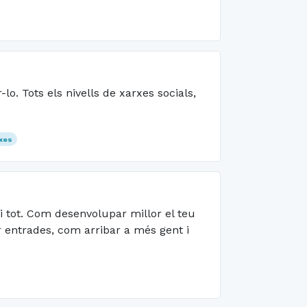
lo. Tots els nivells de xarxes socials,
xes
 i tot. Com desenvolupar millor el teu
r entrades, com arribar a més gent i