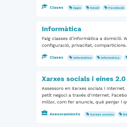
Clases
Apps
Email
Facebook
Informàtica
Faig classes d'informàtica a domicili. W
configuració, privacitat, comparticions.
Clases
Informàtica
informática.
Xarxes socials i eines 2.0
Assessoro en Xarxes socials i Internet.
petit negoci a través d'Internet. Faceb
millor, com fer anuncis, què penjar i qu
Asesoramiento
Xarxes socials
Re