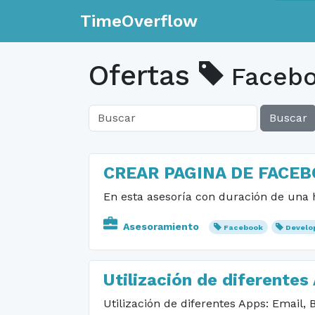
TimeOverflow
Ofertas
Faceb
Buscar
CREAR PAGINA DE FACE
En esta asesoría con duración de una 
Asesoramiento
Facebook
Develo
Utilización de diferentes
Utilización de diferentes Apps: Email, 