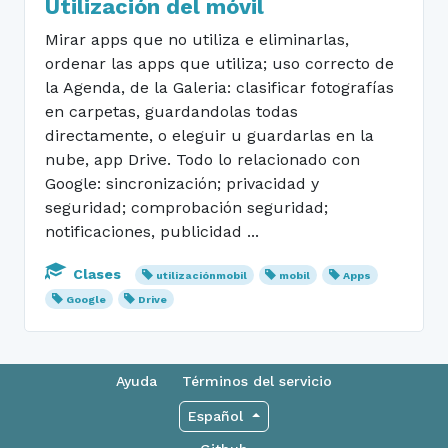
Utilización del móvil
Mirar apps que no utiliza e eliminarlas,
ordenar las apps que utiliza; uso correcto de
la Agenda, de la Galeria: clasificar fotografías
en carpetas, guardandolas todas
directamente, o eleguir u guardarlas en la
nube, app Drive. Todo lo relacionado con
Google: sincronización; privacidad y
seguridad; comprobación seguridad;
notificaciones, publicidad ...
Clases
utilizaciónmobil
mobil
Apps
Google
Drive
Ayuda
Términos del servicio
Español