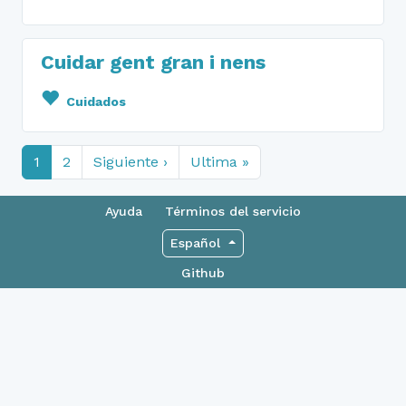
Cuidar gent gran i nens
Cuidados
1
2
Siguiente ›
Ultima »
Ayuda
Términos del servicio
Español
Github