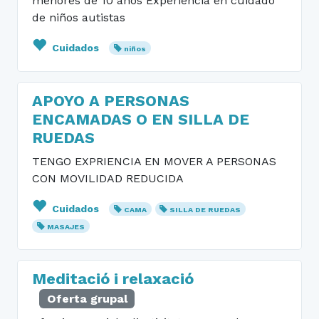
menores de 10 años Experiencia en cuidado
de niños autistas
Cuidados
niños
APOYO A PERSONAS
ENCAMADAS O EN SILLA DE
RUEDAS
TENGO EXPRIENCIA EN MOVER A PERSONAS
CON MOVILIDAD REDUCIDA
Cuidados
CAMA
SILLA DE RUEDAS
MASAJES
Meditació i relaxació
Oferta grupal