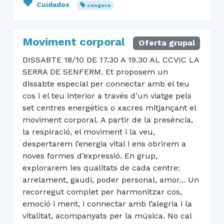
Cuidados
canguro
Moviment corporal
Oferta grupal
DISSABTE 18/10 DE 17.30 A 19.30 AL CCVIC LA
SERRA DE SENFERM. Et proposem un
dissabte especial per connectar amb el teu
cos i el teu interior a través d’un viatge pels
set centres energètics o xacres mitjançant el
moviment corporal. A partir de la presència,
la respiració, el moviment i la veu,
despertarem l’energia vital i ens obrirem a
noves formes d’expressió. En grup,
explorarem les qualitats de cada centre:
arrelament, gaudi, poder personal, amor... Un
recorregut complet per harmonitzar cos,
emoció i ment, i connectar amb l’alegria i la
vitalitat, acompanyats per la música. No cal