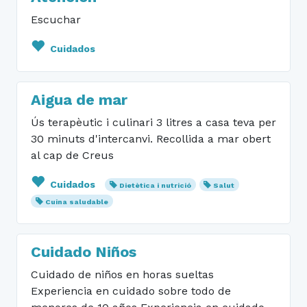
Escuchar
Cuidados
Aigua de mar
Ús terapèutic i culinari 3 litres a casa teva per
30 minuts d'intercanvi. Recollida a mar obert
al cap de Creus
Cuidados
Dietètica i nutrició
Salut
Cuina saludable
Cuidado Niños
Cuidado de niños en horas sueltas
Experiencia en cuidado sobre todo de