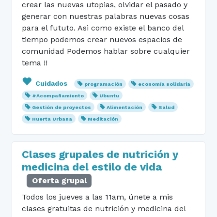
crear las nuevas utopias, olvidar el pasado y
generar con nuestras palabras nuevas cosas
para el fututo. Asi como existe el banco del
tiempo podemos crear nuevos espacios de
comunidad Podemos hablar sobre cualquier
tema !!
Cuidados
programación
economía solidaria
#Acompañamiento
Ubuntu
Gestión de proyectos
Alimentación
Salud
Huerta Urbana
Meditación
Clases grupales de nutrición y
medicina del estilo de vida
Oferta grupal
Todos los jueves a las 11am, únete a mis
clases gratuitas de nutrición y medicina del