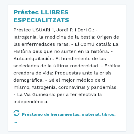
Préstec LLIBRES
ESPECIALITZATS
Préstec USUARI 1, Jordi P. i Dori G.: -
Iatrogenia, la medicina de la bestia: Origen de
las enfermedades raras. - El Comú català: La
Història dels que no surten en la història. -
Autoaniquilación: El hundimiento de las
sociedades de la última modernidad. - Erótica
creadora de vida: Propuestas ante la crisis
demográfica. - Sé el mejor médico de ti
mismo, Yatrogenia, coronavirus y pandemias.
- La Via Guineana: per a fer efectiva la
independència.
Préstamo de herramientas, material, libros,
...