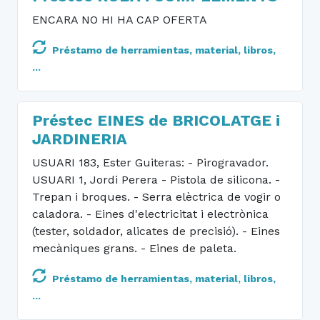
ENCARA NO HI HA CAP OFERTA
Préstamo de herramientas, material, libros,
...
Préstec EINES de BRICOLATGE i
JARDINERIA
USUARI 183, Ester Guiteras: - Pirogravador.
USUARI 1, Jordi Perera - Pistola de silicona. -
Trepan i broques. - Serra elèctrica de vogir o
caladora. - Eines d'electricitat i electrònica
(tester, soldador, alicates de precisió). - Eines
mecàniques grans. - Eines de paleta.
Préstamo de herramientas, material, libros,
...