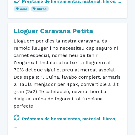
Préstamo de herramientas, material, libros, ...
ocio
libros
Lloguer Caravana Petita
Lloguem per dies la nostra caravana, és
remolc lleuger i no necessiteu cap seguro ni
carnet especial, només heu de tenir
l'enganxall instalat al cotxe La lloguem al
70% del que sigui el preu al mercat asocial
Dos espais: 1. Cuina, lavabo complert, armaris
2. Taula menjador per 4pax, convertible a llit
gran (2x2) Te calefacció, nevera, bomba
d'aigua, cuina de fogons i tot funciona
perfecte
Préstamo de herramientas, material, libros,
...