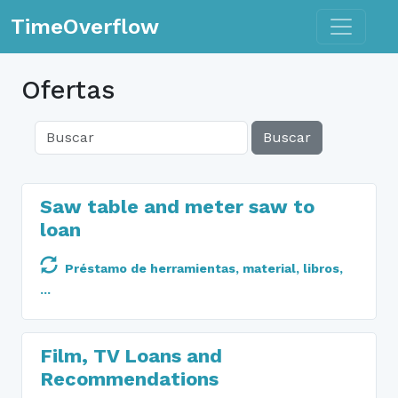
Toggle n
TimeOverflow
Ofertas
Buscar
Saw table and meter saw to
loan
Préstamo de herramientas, material, libros,
...
Film, TV Loans and
Recommendations