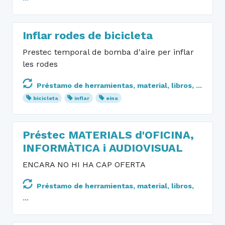
Inflar rodes de bicicleta
Prestec temporal de bomba d'aire per inflar
les rodes
Préstamo de herramientas, material, libros, ...
bicicleta
inflar
eina
Préstec MATERIALS d'OFICINA,
INFORMÀTICA i AUDIOVISUAL
ENCARA NO HI HA CAP OFERTA
Préstamo de herramientas, material, libros,
...