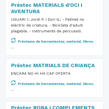
Préstec MATERIALS d'OCI i
AVENTURA
USUARI 1, Jordi P. i Dori G.: - Patinet no
elèctric de criatura. - Bicicleta d'adult
plegable. - Instruments de percussió.
Préstamo de herramientas, material, libros,
...
Préstec MATRIALS DE CRIANÇA
ENCARA NO HI HA CAP OFERTA
Préstamo de herramientas, material, libros,
...
Préstec ROBA i COMPLEMENTS