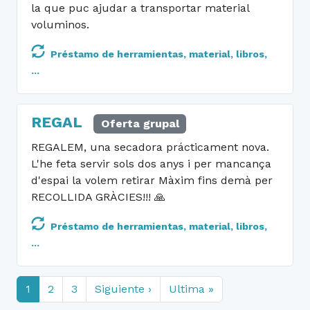
la que puc ajudar a transportar material
voluminos.
Préstamo de herramientas, material, libros,
...
REGAL
Oferta grupal
REGALEM, una secadora prácticament nova.
L'he feta servir sols dos anys i per mancança
d'espai la volem retirar Màxim fins demà per
RECOLLIDA GRÀCIES!!! 🙏
Préstamo de herramientas, material, libros,
...
1
2
3
Siguiente ›
Ultima »