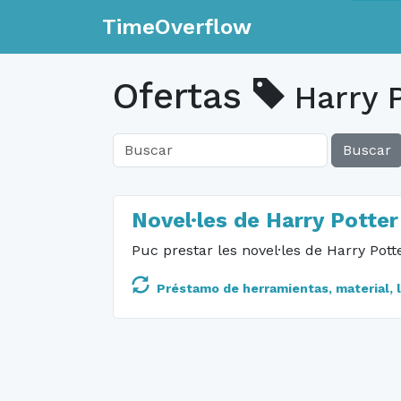
TimeOverflow
Ofertas
Harry 
Buscar
Novel·les de Harry Potter
Puc prestar les novel·les de Harry Potte
Préstamo de herramientas, material, li