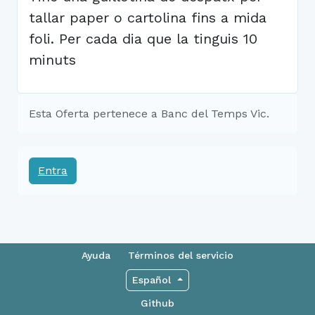
tallar paper o cartolina fins a mida
foli. Per cada dia que la tinguis 10
minuts
Esta Oferta pertenece a Banc del Temps Vic.
Entra
Ayuda
Términos del servicio
Español
Github