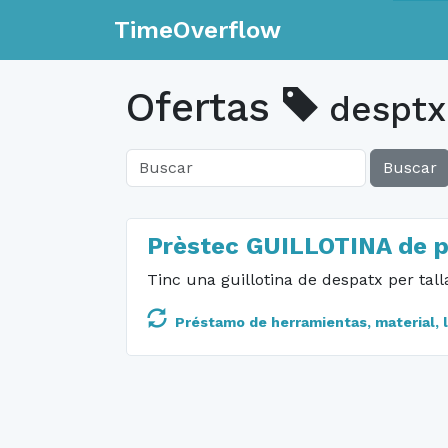
TimeOverflow
Ofertas
desptx
Buscar
Prèstec GUILLOTINA de 
Tinc una guillotina de despatx per tall
Préstamo de herramientas, material, li