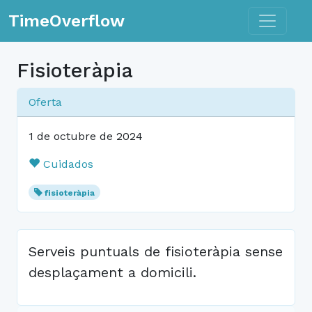
Toggle n
TimeOverflow
Fisioteràpia
Oferta
1 de octubre de 2024
Cuidados
fisioteràpia
Serveis puntuals de fisioteràpia sense
desplaçament a domicili.