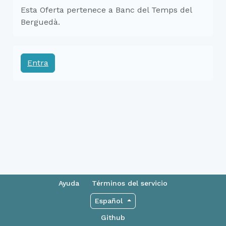
Esta Oferta pertenece a Banc del Temps del
Berguedà.
Entra
Ayuda
Términos del servicio
Español
Github