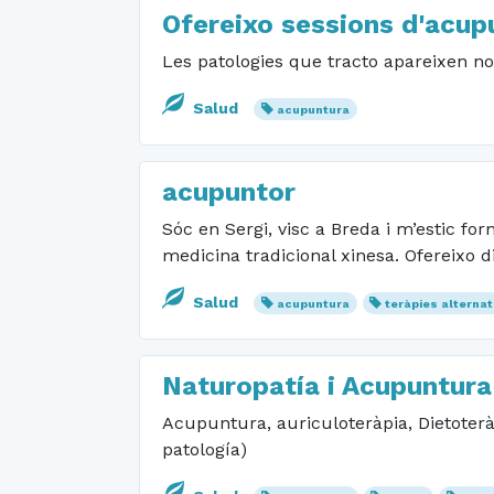
Ofereixo sessions d'acup
Les patologies que tracto apareixen 
Salud
acupuntura
acupuntor
Sóc en Sergi, visc a Breda i m’estic fo
medicina tradicional xinesa. Ofereixo 
Salud
acupuntura
teràpies alternat
Naturopatía i Acupuntura
Acupuntura, auriculoteràpia, Dietoterà
patología)