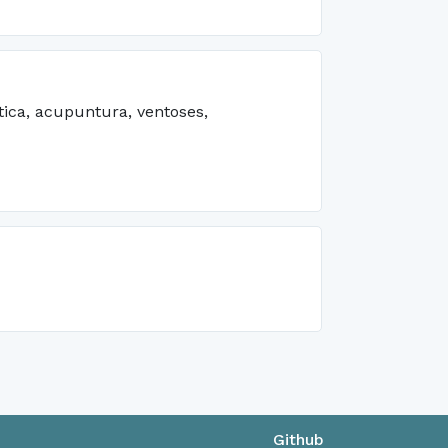
tica, acupuntura, ventoses,
Github