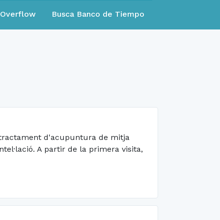
eOverflow
Busca Banco de Tiempo
 tractament d'acupuntura de mitja
l·lació. A partir de la primera visita,