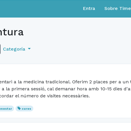
Entra
Sobre Tim
tura
Categoría
tari a la medicina tradicional. Oferim 2 places per a un
a la primera sessió, cal demanar hora amb 10-15 dies d'ante
ordar el número de visites necessàries.
enestar
cures