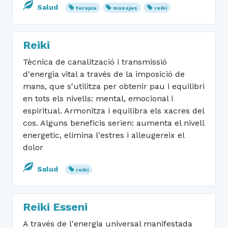
Salud
terapia
masajes
reiki
Reiki
Tècnica de canalització i transmissió
d'energia vital a través de la imposició de
mans, que s'utilitza per obtenir pau i equilibri
en tots els nivells: mental, emocional i
espiritual. Armonitza i equilibra els xacres del
cos. Alguns beneficis serien: aumenta el nivell
energetic, elimina l'estres i alleugereix el
dolor
Salud
reiki
Reiki Esseni
A través de l'energia universal manifestada