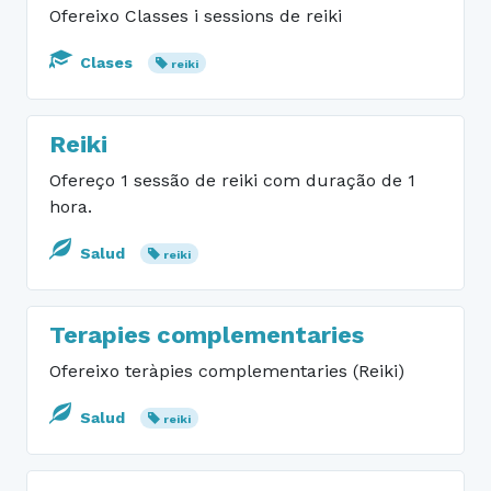
Ofereixo Classes i sessions de reiki
Clases
reiki
Reiki
Ofereço 1 sessão de reiki com duração de 1
hora.
Salud
reiki
Terapies complementaries
Ofereixo teràpies complementaries (Reiki)
Salud
reiki