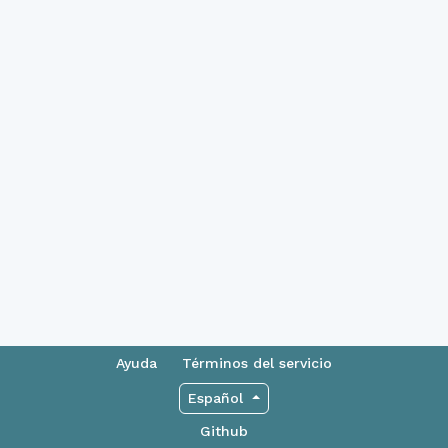
Ayuda
Términos del servicio
Español
Github