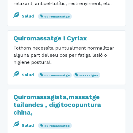
relaxant, anticel-lulític, restrenyiment, etc.
Salud
quiromassatge
Quiromassatge i Cyriax
Tothom necessita puntualment normalitzar
alguna part del seu cos per fatiga lesió o
higiene postural.
Salud
quiromassatge
massatges
Quiromassagista,massatge
tailandes , digitocopuntura
china,
Salud
quiromassatge