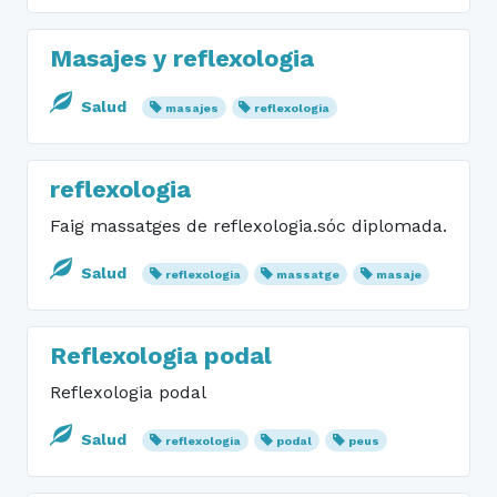
Masajes y reflexologia
Salud
masajes
reflexologia
reflexologia
Faig massatges de reflexologia.sóc diplomada.
Salud
reflexologia
massatge
masaje
Reflexologia podal
Reflexologia podal
Salud
reflexologia
podal
peus