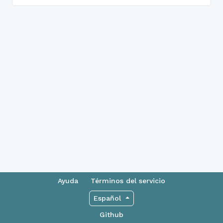
Ayuda
Términos del servicio
Español
Github