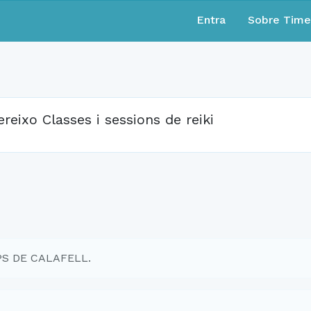
Entra
Sobre Tim
ereixo Classes i sessions de reiki
MPS DE CALAFELL.