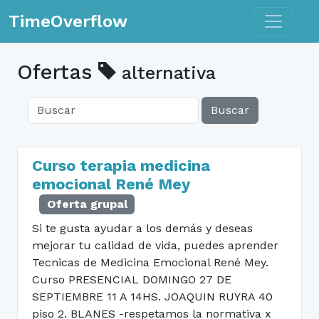
Toggle n
TimeOverflow
Ofertas
alternativa
Buscar
Curso terapia medicina
emocional René Mey
Oferta grupal
Si te gusta ayudar a los demás y deseas
mejorar tu calidad de vida, puedes aprender
Tecnicas de Medicina Emocional René Mey.
Curso PRESENCIAL DOMINGO 27 DE
SEPTIEMBRE 11 A 14HS. JOAQUIN RUYRA 40
piso 2. BLANES -respetamos la normativa x