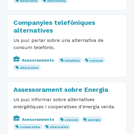
emocional
alternativa
Companyies telefòniques
alternatives
Us puc parlar sobre una alternativa de
consum telefònic.
Asesoramiento
telefonia
consum
alternativa
Assessorament sobre Energia
Us puc informar sobre alternatives
energètiques i cooperatives d'energia verda.
Asesoramiento
consum
energia
cooperativa
alternativa