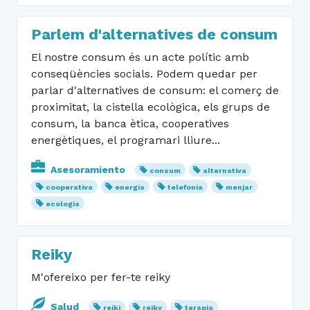
Parlem d'alternatives de consum
El nostre consum és un acte polític amb
conseqüències socials. Podem quedar per
parlar d'alternatives de consum: el comerç de
proximitat, la cistella ecològica, els grups de
consum, la banca ètica, cooperatives
energètiques, el programari lliure...
Asesoramiento
consum
alternativa
cooperativa
energia
telefonia
menjar
ecologia
Reiky
M'ofereixo per fer-te reiky
Salud
reiki
reiky
terapia