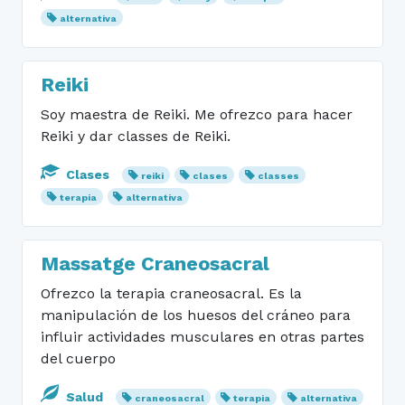
alternativa
Reiki
Soy maestra de Reiki. Me ofrezco para hacer
Reiki y dar classes de Reiki.
Clases
reiki
clases
classes
terapia
alternativa
Massatge Craneosacral
Ofrezco la terapia craneosacral. Es la
manipulación de los huesos del cráneo para
influir actividades musculares en otras partes
del cuerpo
Salud
craneosacral
terapia
alternativa