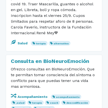
covid 19. Traer Mascarilla, guantes o alcohol
en gel. Libreta, boli y ropa cómoda.
Inscripcion hasta el viernes 25/9. Cupos
limitados para respetar aforo de 8 personas.
Carola Faverio, instructora de la Fundación
Internacional René Mey💙
Salud
teràpia
alternativa
Consulta en BioNeuroEmoción
Ofrezco consultas en BioNeuroEmoción. Que
te permitan tomar consciencia del síntoma o
conflicto para que puedas tener una vida
mas armoniosa.
Acompañamiento
acompañamiento
,salud
terapia
coach
descodificación