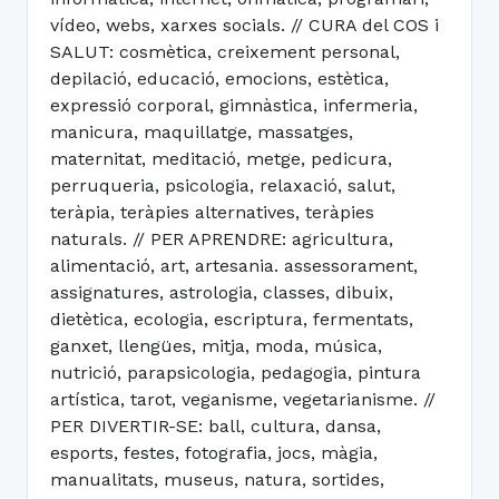
vídeo, webs, xarxes socials. // CURA del COS i
SALUT: cosmètica, creixement personal,
depilació, educació, emocions, estètica,
expressió corporal, gimnàstica, infermeria,
manicura, maquillatge, massatges,
maternitat, meditació, metge, pedicura,
perruqueria, psicologia, relaxació, salut,
teràpia, teràpies alternatives, teràpies
naturals. // PER APRENDRE: agricultura,
alimentació, art, artesania. assessorament,
assignatures, astrologia, classes, dibuix,
dietètica, ecologia, escriptura, fermentats,
ganxet, llengües, mitja, moda, música,
nutrició, parapsicologia, pedagogia, pintura
artística, tarot, veganisme, vegetarianisme. //
PER DIVERTIR-SE: ball, cultura, dansa,
esports, festes, fotografia, jocs, màgia,
manualitats, museus, natura, sortides,