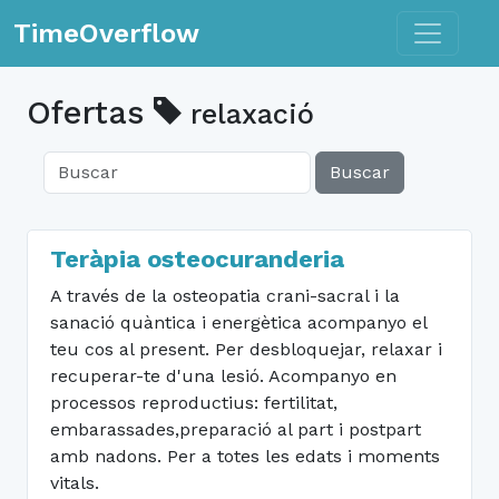
Toggle n
TimeOverflow
Ofertas
relaxació
Buscar
Teràpia osteocuranderia
A través de la osteopatia crani-sacral i la
sanació quàntica i energètica acompanyo el
teu cos al present. Per desbloquejar, relaxar i
recuperar-te d'una lesió. Acompanyo en
processos reproductius: fertilitat,
embarassades,preparació al part i postpart
amb nadons. Per a totes les edats i moments
vitals.