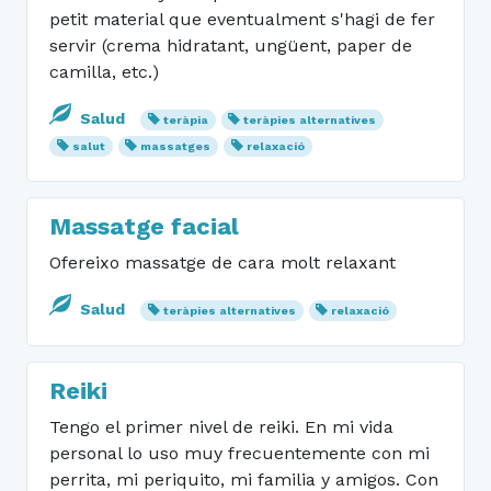
petit material que eventualment s'hagi de fer
servir (crema hidratant, ungüent, paper de
camilla, etc.)
Salud
teràpia
teràpies alternatives
salut
massatges
relaxació
Massatge facial
Ofereixo massatge de cara molt relaxant
Salud
teràpies alternatives
relaxació
Reiki
Tengo el primer nivel de reiki. En mi vida
personal lo uso muy frecuentemente con mi
perrita, mi periquito, mi familia y amigos. Con