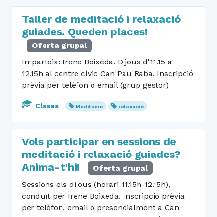
Taller de meditació i relaxació
guiades. Queden places!
Oferta grupal
Imparteix: Irene Boixeda. Dijous d'11.15 a
12.15h al centre cívic Can Pau Raba. Inscripció
prèvia per telèfon o email (grup gestor)
Clases
Meditacio
relaxació
Vols participar en sessions de
meditació i relaxació guiades?
Anima-t'hi!
Oferta grupal
Sessions els dijous (horari 11.15h-12.15h),
conduït per Irene Boixeda. Inscripció prèvia
per telèfon, email o presencialment a Can