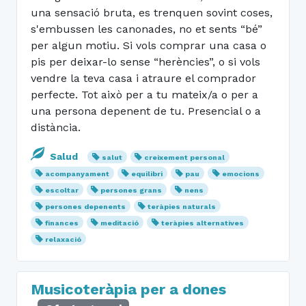
una sensació bruta, es trenquen sovint coses,
s'embussen les canonades, no et sents “bé”
per algun motiu. Si vols comprar una casa o
pis per deixar-lo sense “herències”, o si vols
vendre la teva casa i atraure el comprador
perfecte. Tot això per a tu mateix/a o per a
una persona depenent de tu. Presencial o a
distància.
Salud
salut
creixement personal
acompanyament
equilibri
pau
emocions
escoltar
persones grans
nens
persones depenents
teràpies naturals
finances
meditació
teràpies alternatives
relaxació
Musicoteràpia per a dones