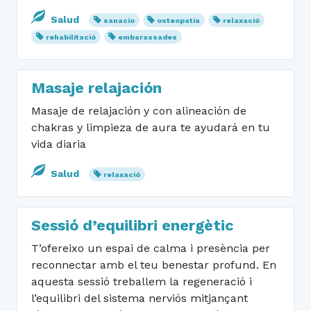
Salud
sanacio
osteopatia
relaxació
rehabilitació
embarassades
Masaje relajación
Masaje de relajación y con alineación de
chakras y limpieza de aura te ayudará en tu
vida diaria
Salud
relaxació
Sessió d’equilibri energètic
T’ofereixo un espai de calma i presència per
reconnectar amb el teu benestar profund. En
aquesta sessió treballem la regeneració i
l’equilibri del sistema nerviós mitjançant