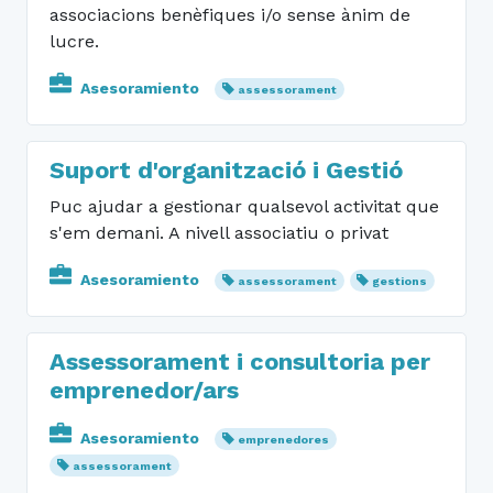
associacions benèfiques i/o sense ànim de
lucre.
Asesoramiento
assessorament
Suport d'organització i Gestió
Puc ajudar a gestionar qualsevol activitat que
s'em demani. A nivell associatiu o privat
Asesoramiento
assessorament
gestions
Assessorament i consultoria per
emprenedor/ars
Asesoramiento
emprenedores
assessorament