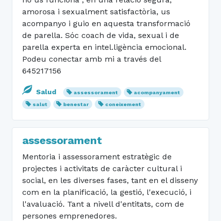
amorosa i sexualment satisfactòria, us
acompanyo i guio en aquesta transformació
de parella. Sóc coach de vida, sexual i de
parella experta en intel.ligència emocional.
Podeu conectar amb mi a través del
645217156
Salud
assessorament
acompanyament
salut
benestar
coneixement
assessorament
Mentoria i assessorament estratègic de
projectes i activitats de caràcter cultural i
social, en les diverses fases, tant en el disseny
com en la planificació, la gestió, l'execució, i
l'avaluació. Tant a nivell d'entitats, com de
persones emprenedores.