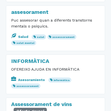
assesorament
Puc assesorar quan a diferents transtorns
mentals o psiquics.
Salud
salut
assessorament
salut mental
INFORMÀTICA
OFEREIXO AJUDA EN INFORMÀTICA
Asesoramiento
informàtica
assessorament
Assessorament de vins