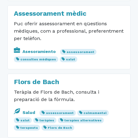
Assessorament mèdic
Puc oferir assessorament en qüestions
mèdiques, com a professional, preferentment
per telèfon.
Asesoramiento
assessorament
consultes mèdiques
salut
Flors de Bach
Teràpia de Flors de Bach, consulta i
preparació de la fòrmula.
Salud
assessorament
calmamental
salut
teràpies
terapies alternatives
terapeuta
Flors de Bach