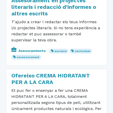
Assesorament en projectes
literaris i redacció d'informes o
altres escrits
T'ajudo a crear i redactar els teus informes
i/o projectes literaris. Si no tens experiència a
redactar et puc assessorar o també
supervisar la teva obra.
Asesoramiento
escriure
currículum
assessorament
Ofereixo CREMA HIDRATANT
PER A LA CARA
Et puc fer o ensenyar a fer una CREMA
HIDRATANT PER A LA CARA, totalment
personalitzada segons tipus de pell, utilitzant
únicament productes naturals i ecològics. Per