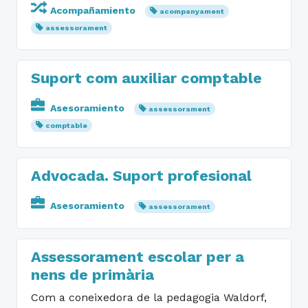
Acompañamiento
acompanyament
assessorament
Suport com auxiliar comptable
Asesoramiento
assessorament
comptable
Advocada. Suport profesional
Asesoramiento
assessorament
Assessorament escolar per a
nens de primària
Com a coneixedora de la pedagogia Waldorf,