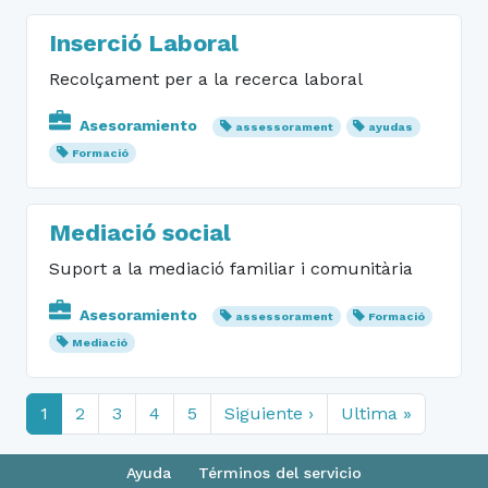
Inserció Laboral
Recolçament per a la recerca laboral
Asesoramiento
assessorament
ayudas
Formació
Mediació social
Suport a la mediació familiar i comunitària
Asesoramiento
assessorament
Formació
Mediació
1
2
3
4
5
Siguiente ›
Ultima »
Ayuda
Términos del servicio