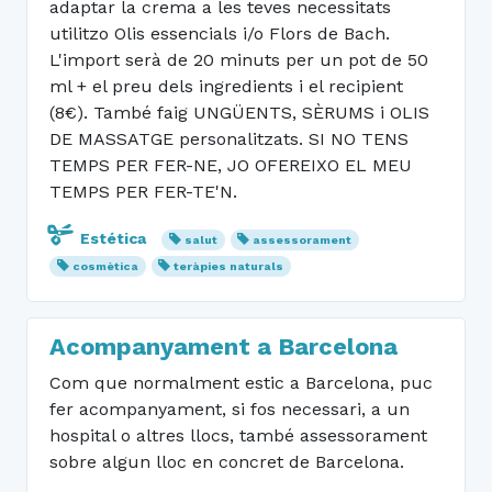
adaptar la crema a les teves necessitats
utilitzo Olis essencials i/o Flors de Bach.
L'import serà de 20 minuts per un pot de 50
ml + el preu dels ingredients i el recipient
(8€). També faig UNGÜENTS, SÈRUMS i OLIS
DE MASSATGE personalitzats. SI NO TENS
TEMPS PER FER-NE, JO OFEREIXO EL MEU
TEMPS PER FER-TE'N.
Estética
salut
assessorament
cosmètica
teràpies naturals
Acompanyament a Barcelona
Com que normalment estic a Barcelona, puc
fer acompanyament, si fos necessari, a un
hospital o altres llocs, també assessorament
sobre algun lloc en concret de Barcelona.