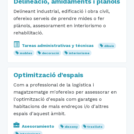
Delineació, amidaments i plànols
Delineant industrial, edificació i obra civil,
ofereixo serveis de prendre mides o fer
plànols, assesorament en interiorismo o
rehabilitació.
Tareas administrativas y técnicas
dibuix
mobles
decoració
interiorisme
Optimització d'espais
Com a professional de la logística i
magatzematge m'ofereixo per assessorar en
l'optimització d'espais com garatges o
habitacions de mals endreços i/o d'altres
espais d'aquest àmbit.
Asesoramiento
disseny
trasllats
interiorisme