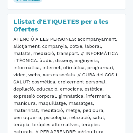
Llistat d'ETIQUETES per a les
Ofertes
ATENCIÓ A LES PERSONES: acompanyament,
allotjament, companyia, cotxe, laboral,
malalts, mediació, transport. // INFORMÀTICA
i TÈCNICA: àudio, disseny, enginyeria,
informàtica, internet, ofimàtica, programari,
vídeo, webs, xarxes socials. // CURA del COS i
SALUT: cosmètica, creixement personal,
depilació, educació, emocions, estètica,
expressió corporal, gimnàstica, infermeria,
manicura, maquillatge, massatges,
maternitat, meditació, metge, pedicura,
perruqueria, psicologia, relaxació, salut,
teràpia, teràpies alternatives, teràpies
naturals. // PER APRENDRE: agricultura,