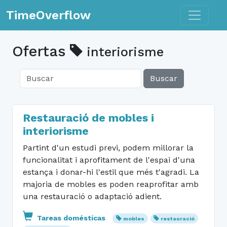
Toggle n
TimeOverflow
Ofertas
interiorisme
Buscar
Restauració de mobles i
interiorisme
Partint d'un estudi previ, podem millorar la
funcionalitat i aprofitament de l'espai d'una
estança i donar-hi l'estil que més t'agradi. La
majoria de mobles es poden reaprofitar amb
una restauració o adaptació adient.
Tareas domésticas
mobles
restauració