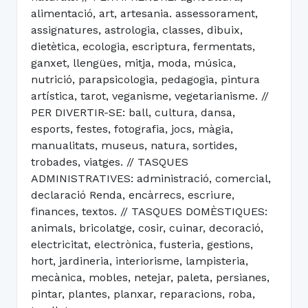
alimentació, art, artesania. assessorament,
assignatures, astrologia, classes, dibuix,
dietètica, ecologia, escriptura, fermentats,
ganxet, llengües, mitja, moda, música,
nutrició, parapsicologia, pedagogia, pintura
artística, tarot, veganisme, vegetarianisme. //
PER DIVERTIR-SE: ball, cultura, dansa,
esports, festes, fotografia, jocs, màgia,
manualitats, museus, natura, sortides,
trobades, viatges. // TASQUES
ADMINISTRATIVES: administració, comercial,
declaració Renda, encàrrecs, escriure,
finances, textos. // TASQUES DOMÈSTIQUES:
animals, bricolatge, cosir, cuinar, decoració,
electricitat, electrònica, fusteria, gestions,
hort, jardineria, interiorisme, lampisteria,
mecànica, mobles, netejar, paleta, persianes,
pintar, plantes, planxar, reparacions, roba,