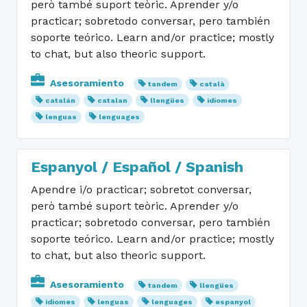
però també suport teòric. Aprender y/o
practicar; sobretodo conversar, pero también
soporte teórico. Learn and/or practice; mostly
to chat, but also theoric support.
Asesoramiento
tandem
català
catalán
catalan
llengües
idiomes
lenguas
lenguages
Espanyol / Español / Spanish
Apendre i/o practicar; sobretot conversar,
però també suport teòric. Aprender y/o
practicar; sobretodo conversar, pero también
soporte teórico. Learn and/or practice; mostly
to chat, but also theoric support.
Asesoramiento
tandem
llengües
idiomes
lenguas
lenguages
espanyol