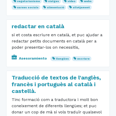
vegetarianisme
viatges
vídeo
webs
xarxes socials
alimentació
allotjament
redactar en català
si et costa escriure en català, et puc ajudar a
redactar petits documents en català per a
poder presentar-los on necessitis,
Asesoramiento
llengües
escriure
Traducció de textos de l'anglès,
francès i portuguès al català i
castellà.
Tinc formació com a traductora i molt bon
coneixement de diferents llengües; et puc
donar un cop de mà si vols traduïr qualsevol