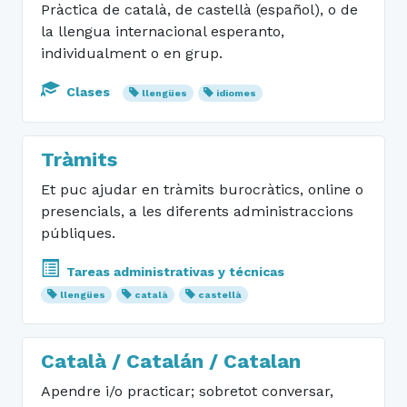
Pràctica de català, de castellà (español), o de
la llengua internacional esperanto,
individualment o en grup.
Clases
llengües
idiomes
Tràmits
Et puc ajudar en tràmits burocràtics, online o
presencials, a les diferents administraccions
públiques.
Tareas administrativas y técnicas
llengües
català
castellà
Català / Catalán / Catalan
Apendre i/o practicar; sobretot conversar,