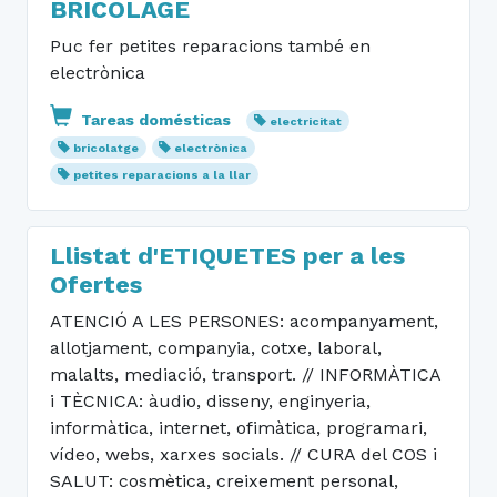
BRICOLAGE
Puc fer petites reparacions també en
electrònica
Tareas domésticas
electricitat
bricolatge
electrònica
petites reparacions a la llar
Llistat d'ETIQUETES per a les
Ofertes
ATENCIÓ A LES PERSONES: acompanyament,
allotjament, companyia, cotxe, laboral,
malalts, mediació, transport. // INFORMÀTICA
i TÈCNICA: àudio, disseny, enginyeria,
informàtica, internet, ofimàtica, programari,
vídeo, webs, xarxes socials. // CURA del COS i
SALUT: cosmètica, creixement personal,