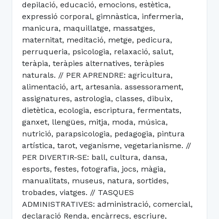
depilació, educació, emocions, estètica,
expressió corporal, gimnàstica, infermeria,
manicura, maquillatge, massatges,
maternitat, meditació, metge, pedicura,
perruqueria, psicologia, relaxació, salut,
teràpia, teràpies alternatives, teràpies
naturals. // PER APRENDRE: agricultura,
alimentació, art, artesania. assessorament,
assignatures, astrologia, classes, dibuix,
dietètica, ecologia, escriptura, fermentats,
ganxet, llengües, mitja, moda, música,
nutrició, parapsicologia, pedagogia, pintura
artística, tarot, veganisme, vegetarianisme. //
PER DIVERTIR-SE: ball, cultura, dansa,
esports, festes, fotografia, jocs, màgia,
manualitats, museus, natura, sortides,
trobades, viatges. // TASQUES
ADMINISTRATIVES: administració, comercial,
declaració Renda, encàrrecs, escriure,