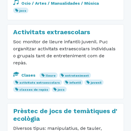
Ocio / Artes / Manualidades / Música
jocs
Activitats extraescolars
Soc monitor de lleure infantil-juvenil. Puc
organitzar activitats extraescolars individuals
o grupals tant de entreteniment com de
repàs.
Clases
lleure
entreteniment
activitats extraescolars
infantil
juvenil
classes de repàs
jocs
Prèstec de jocs de temàtiques d'
ecològia
Diversos tipus: manipulatius, de tauler,