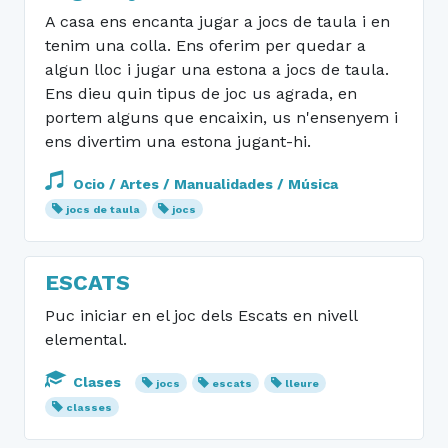
A casa ens encanta jugar a jocs de taula i en
tenim una colla. Ens oferim per quedar a
algun lloc i jugar una estona a jocs de taula.
Ens dieu quin tipus de joc us agrada, en
portem alguns que encaixin, us n'ensenyem i
ens divertim una estona jugant-hi.
Ocio / Artes / Manualidades / Música
jocs de taula
jocs
ESCATS
Puc iniciar en el joc dels Escats en nivell
elemental.
Clases
jocs
escats
lleure
classes