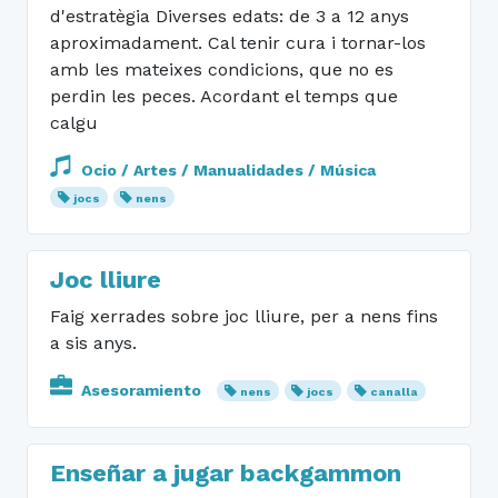
d'estratègia Diverses edats: de 3 a 12 anys
aproximadament. Cal tenir cura i tornar-los
amb les mateixes condicions, que no es
perdin les peces. Acordant el temps que
calgu
Ocio / Artes / Manualidades / Música
jocs
nens
Joc lliure
Faig xerrades sobre joc lliure, per a nens fins
a sis anys.
Asesoramiento
nens
jocs
canalla
Enseñar a jugar backgammon