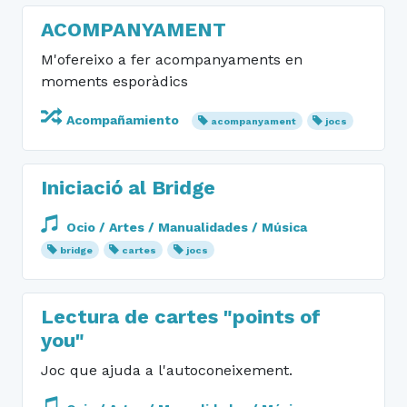
ACOMPANYAMENT
M'ofereixo a fer acompanyaments en
moments esporàdics
Acompañamiento
acompanyament
jocs
Iniciació al Bridge
Ocio / Artes / Manualidades / Música
bridge
cartes
jocs
Lectura de cartes "points of
you"
Joc que ajuda a l'autoconeixement.