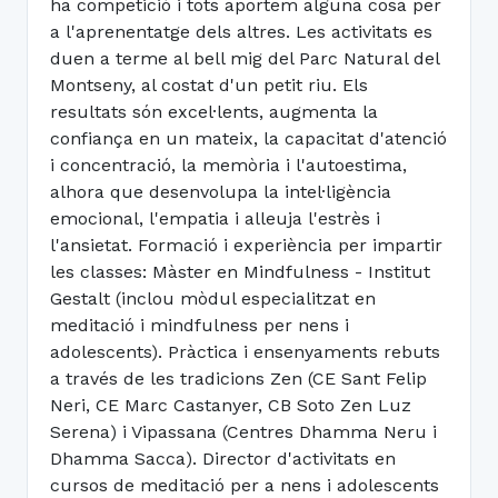
ha competició i tots aportem alguna cosa per
a l'aprenentatge dels altres. Les activitats es
duen a terme al bell mig del Parc Natural del
Montseny, al costat d'un petit riu. Els
resultats són excel·lents, augmenta la
confiança en un mateix, la capacitat d'atenció
i concentració, la memòria i l'autoestima,
alhora que desenvolupa la intel·ligència
emocional, l'empatia i alleuja l'estrès i
l'ansietat. Formació i experiència per impartir
les classes: Màster en Mindfulness - Institut
Gestalt (inclou mòdul especialitzat en
meditació i mindfulness per nens i
adolescents). Pràctica i ensenyaments rebuts
a través de les tradicions Zen (CE Sant Felip
Neri, CE Marc Castanyer, CB Soto Zen Luz
Serena) i Vipassana (Centres Dhamma Neru i
Dhamma Sacca). Director d'activitats en
cursos de meditació per a nens i adolescents