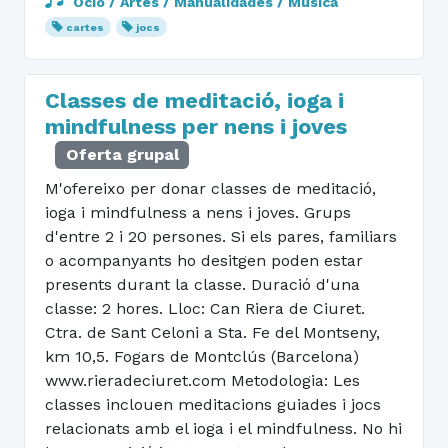
Ocio / Artes / Manualidades / Música
cartes
jocs
Classes de meditació, ioga i
mindfulness per nens i joves
Oferta grupal
M'ofereixo per donar classes de meditació,
ioga i mindfulness a nens i joves. Grups
d'entre 2 i 20 persones. Si els pares, familiars
o acompanyants ho desitgen poden estar
presents durant la classe. Duració d'una
classe: 2 hores. Lloc: Can Riera de Ciuret.
Ctra. de Sant Celoni a Sta. Fe del Montseny,
km 10,5. Fogars de Montclús (Barcelona)
www.rieradeciuret.com Metodologia: Les
classes inclouen meditacions guiades i jocs
relacionats amb el ioga i el mindfulness. No hi