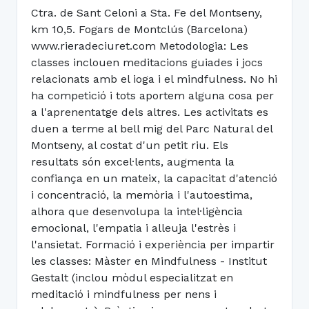
Ctra. de Sant Celoni a Sta. Fe del Montseny,
km 10,5. Fogars de Montclús (Barcelona)
www.rieradeciuret.com Metodologia: Les
classes inclouen meditacions guiades i jocs
relacionats amb el ioga i el mindfulness. No hi
ha competició i tots aportem alguna cosa per
a l'aprenentatge dels altres. Les activitats es
duen a terme al bell mig del Parc Natural del
Montseny, al costat d'un petit riu. Els
resultats són excel·lents, augmenta la
confiança en un mateix, la capacitat d'atenció
i concentració, la memòria i l'autoestima,
alhora que desenvolupa la intel·ligència
emocional, l'empatia i alleuja l'estrès i
l'ansietat. Formació i experiència per impartir
les classes: Màster en Mindfulness - Institut
Gestalt (inclou mòdul especialitzat en
meditació i mindfulness per nens i