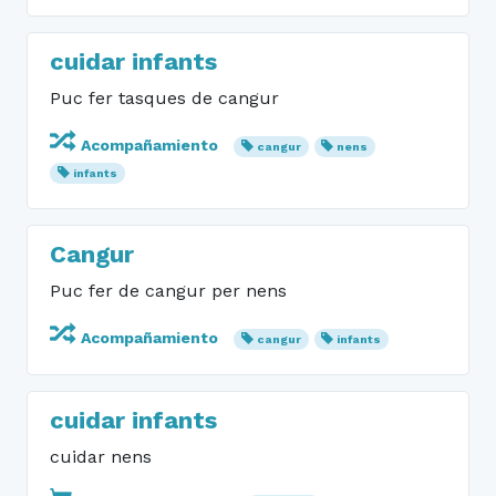
cuidar infants
Puc fer tasques de cangur
Acompañamiento
cangur
nens
infants
Cangur
Puc fer de cangur per nens
Acompañamiento
cangur
infants
cuidar infants
cuidar nens