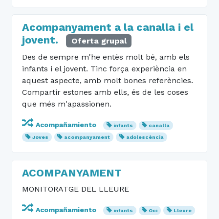
Acompanyament a la canalla i el
jovent.
Oferta grupal
Des de sempre m'he entès molt bé, amb els
infants i el jovent. Tinc força experiència en
aquest aspecte, amb molt bones referències.
Compartir estones amb ells, és de les coses
que més m'apassionen.
Acompañamiento
infants
canalla
Joves
acompanyament
adolescència
ACOMPANYAMENT
MONITORATGE DEL LLEURE
Acompañamiento
infants
Oci
Lleure