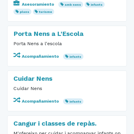
Asesoramiento
amb nens
infants
plans
turisme
Porta Nens a L'Escola
Porta Nens a l'escola
Acompañamiento
infants
Cuidar Nens
Cuidar Nens
Acompañamiento
infants
Cangur i classes de repàs.
M'ofereixo per cuidar i acompanyar infants on