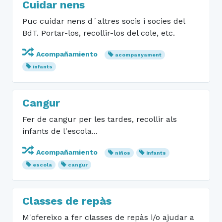
Cuidar nens
Puc cuidar nens d´altres socis i socies del
BdT. Portar-los, recollir-los del cole, etc.
Acompañamiento
acompanyament
infants
Cangur
Fer de cangur per les tardes, recollir als
infants de l'escola...
Acompañamiento
niños
infants
escola
cangur
Classes de repàs
M'ofereixo a fer classes de repàs i/o ajudar a