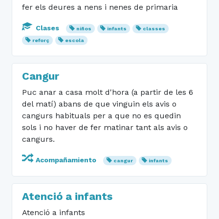
fer els deures a nens i nenes de primaria
Clases
niños
infants
classes
reforç
escola
Cangur
Puc anar a casa molt d'hora (a partir de les 6
del matí) abans de que vinguin els avis o
cangurs habituals per a que no es quedin
sols i no haver de fer matinar tant als avis o
cangurs.
Acompañamiento
cangur
infants
Atenció a infants
Atenció a infants