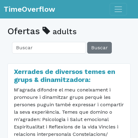
Toggle n
TimeOverflow
Ofertas
adults
Buscar
Xerrades de diversos temes en
grups & dinamitzadora:
M'agrada difondre el meu coneixament i
promoure i dinamitzar grups perquè les
persones puguin també expressar i compartir
la seva experiència. Temes que domino o
m'agraden: Psicologia i Salut emocional
Espiritualitat i Reflexions de la vida Vincles i
relacions interpersonals Constelacions/