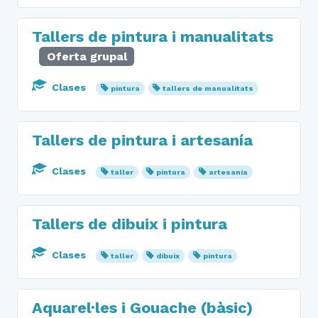
Tallers de pintura i manualitats
Oferta grupal
Clases
pintura
tallers de manualitats
Tallers de pintura i artesanía
Clases
taller
pintura
artesania
Tallers de dibuix i pintura
Clases
taller
dibuix
pintura
Aquarel·les i Gouache (bàsic)