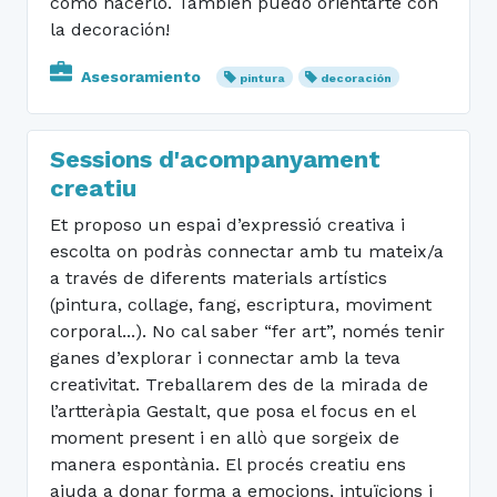
cómo hacerlo. También puedo orientarte con
la decoración!
Asesoramiento
pintura
decoración
Sessions d'acompanyament
creatiu
Et proposo un espai d’expressió creativa i
escolta on podràs connectar amb tu mateix/a
a través de diferents materials artístics
(pintura, collage, fang, escriptura, moviment
corporal...). No cal saber “fer art”, només tenir
ganes d’explorar i connectar amb la teva
creativitat. Treballarem des de la mirada de
l’artteràpia Gestalt, que posa el focus en el
moment present i en allò que sorgeix de
manera espontània. El procés creatiu ens
ajuda a donar forma a emocions, intuïcions i