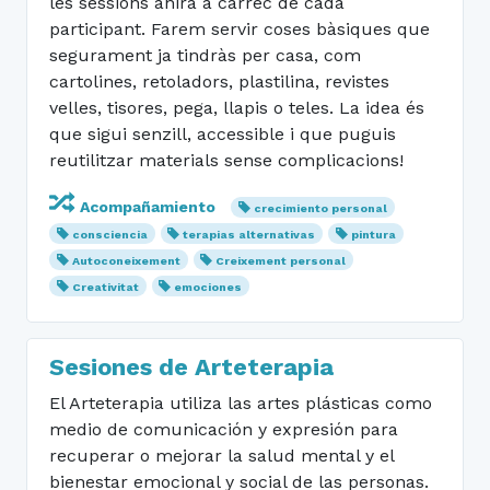
les sessions anirà a càrrec de cada
participant. Farem servir coses bàsiques que
segurament ja tindràs per casa, com
cartolines, retoladors, plastilina, revistes
velles, tisores, pega, llapis o teles. La idea és
que sigui senzill, accessible i que puguis
reutilitzar materials sense complicacions!
Acompañamiento
crecimiento personal
consciencia
terapias alternativas
pintura
Autoconeixement
Creixement personal
Creativitat
emociones
Sesiones de Arteterapia
El Arteterapia utiliza las artes plásticas como
medio de comunicación y expresión para
recuperar o mejorar la salud mental y el
bienestar emocional y social de las personas.