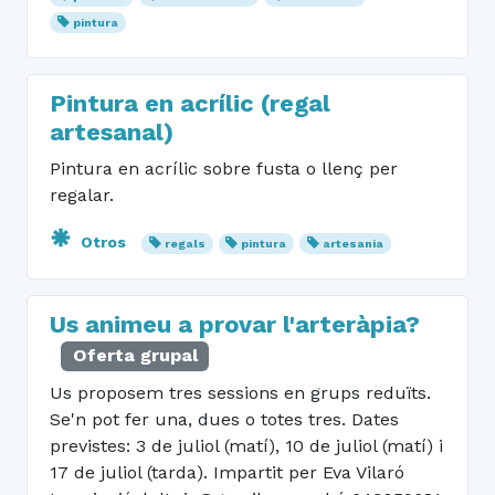
pintura
Pintura en acrílic (regal
artesanal)
Pintura en acrílic sobre fusta o llenç per
regalar.
Otros
regals
pintura
artesania
Us animeu a provar l'arteràpia?
Oferta grupal
Us proposem tres sessions en grups reduïts.
Se'n pot fer una, dues o totes tres. Dates
previstes: 3 de juliol (matí), 10 de juliol (matí) i
17 de juliol (tarda). Impartit per Eva Vilaró