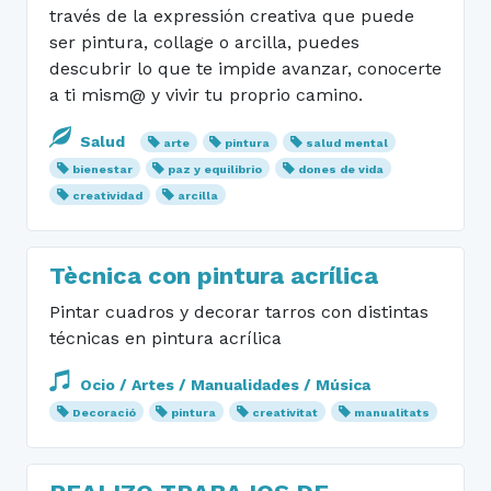
través de la expressión creativa que puede
ser pintura, collage o arcilla, puedes
descubrir lo que te impide avanzar, conocerte
a ti mism@ y vivir tu proprio camino.
Salud
arte
pintura
salud mental
bienestar
paz y equilibrio
dones de vida
creatividad
arcilla
Tècnica con pintura acrílica
Pintar cuadros y decorar tarros con distintas
técnicas en pintura acrílica
Ocio / Artes / Manualidades / Música
Decoració
pintura
creativitat
manualitats