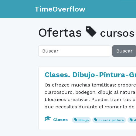
TimeOverflow
Ofertas
cursos
Buscar
Clases. Dibujo-Pintura-
Os ofrezco muchas temáticas: proporcio
clarooscuro, bodegón, dibujo al natura
bloqueos creativos. Puedes traer tus p
que necesites durante el momento de ap
Clases
dibujo
cursos pintura
d