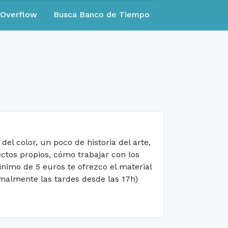
eOverflow
Busca Banco de Tiempo
l color, un poco de historia del arte,
ectos propios, cómo trabajar con los
inimo de 5 euros te ofrezco el material
rmalmente las tardes desde las 17h)