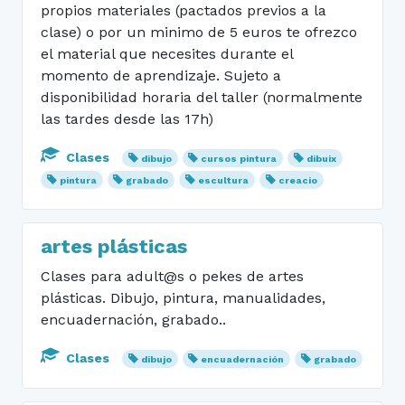
propios materiales (pactados previos a la
clase) o por un minimo de 5 euros te ofrezco
el material que necesites durante el
momento de aprendizaje. Sujeto a
disponibilidad horaria del taller (normalmente
las tardes desde las 17h)
Clases
dibujo
cursos pintura
dibuix
pintura
grabado
escultura
creacio
artes plásticas
Clases para adult@s o pekes de artes
plásticas. Dibujo, pintura, manualidades,
encuadernación, grabado..
Clases
dibujo
encuadernación
grabado