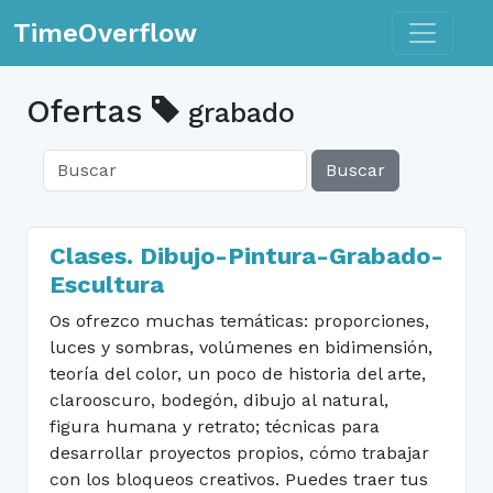
Toggle n
TimeOverflow
Ofertas
grabado
Buscar
Clases. Dibujo-Pintura-Grabado-
Escultura
Os ofrezco muchas temáticas: proporciones,
luces y sombras, volúmenes en bidimensión,
teoría del color, un poco de historia del arte,
clarooscuro, bodegón, dibujo al natural,
figura humana y retrato; técnicas para
desarrollar proyectos propios, cómo trabajar
con los bloqueos creativos. Puedes traer tus