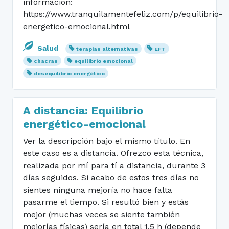
información:
https://www.tranquilamentefeliz.com/p/equilibrio-
energetico-emocional.html
Salud
terapias alternativas
EFT
chacras
equilibrio emocional
desequilibrio energético
A distancia: Equilibrio
energético-emocional
Ver la descripción bajo el mismo título. En
este caso es a distancia. Ofrezco esta técnica,
realizada por mí para tí a distancia, durante 3
días seguidos. Si acabo de estos tres días no
sientes ninguna mejoría no hace falta
pasarme el tiempo. Si resultó bien y estás
mejor (muchas veces se siente también
mejorías físicas) sería en total 1,5 h (depende