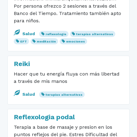
Por persona ofrezco 2 sesiones a través del
Banco del Tiempo. Tratamiento también apto
para niños.
Salud
reflexología
terapias alternativas
EFT
meditación
emociones
Reiki
Hacer que tu energía fluya con más libertad
a través de mis manos
Salud
terapias alternativas
Reflexologia podal
Terapia a base de masaje y presion en los
puntos reflejos del pie. Estres Dificultad del