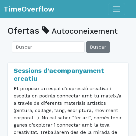
Toggle n
TimeOverflow
Ofertas
Autoconeixement
Buscar
Sessions d'acompanyament
creatiu
Et proposo un espai d’expressió creativa i
escolta on podràs connectar amb tu mateix/a
a través de diferents materials artístics
(pintura, collage, fang, escriptura, moviment
corporal...). No cal saber “fer art”, només tenir
ganes d’explorar i connectar amb la teva
creativitat. Treballarem des de la mirada de