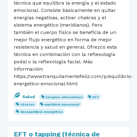
técnica que equilibra la energía y el estado
emocional. Consiste básicamente en quitar
energías negativas, activar chakras y el
sistema energético (meridianos). Pero
también el cuerpo físico se beneficia de un
mejor flujo energético en forma de mejor
resistencia y salud en general. Ofrezco esta
técnica en combinación con la reflexología
podal o la reflexología facial. Más
información:
https://www.tranquilamentefeliz.com/p/equilibrio-
energetico-emocional.html
Salud
terapias alternativas
EFT
chacras
equilibrio emocional
desequilibrio energético
EFT o tapping (técnica de