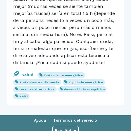
mejor (muchas veces se siente también
mejorías físicas) sería en total 1,5 h (depende
de la persona necesito a veces un poco más,
a veces un poco menos, pero más o menos
sería al día media hora). No es Reiki, pero al
fin y al cabo, algo parecido. Cualquier duda,
tema o malestar que tengas, escríbeme y te
diré si veo adecuado aplicar esta técnica a
distancia. ¡Encantada si puedo ayudarte!
Salud
Tratamiento energético
Tratamiento a distancia
Equilibrio energético
terapias alternativas
desequilibrio energético
Reiki
Ayuda
Términos del servicio
Español