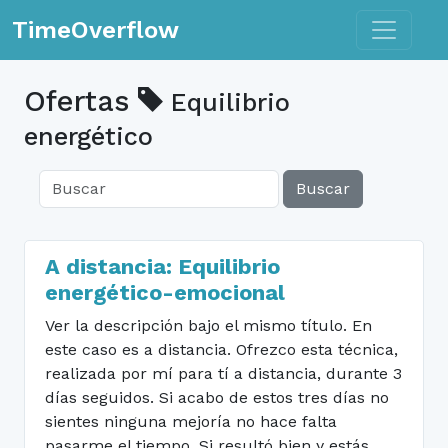
Toggle n
TimeOverflow
Ofertas
Equilibrio
energético
Buscar
A distancia: Equilibrio
energético-emocional
Ver la descripción bajo el mismo título. En
este caso es a distancia. Ofrezco esta técnica,
realizada por mí para tí a distancia, durante 3
días seguidos. Si acabo de estos tres días no
sientes ninguna mejoría no hace falta
pasarme el tiempo. Si resultó bien y estás