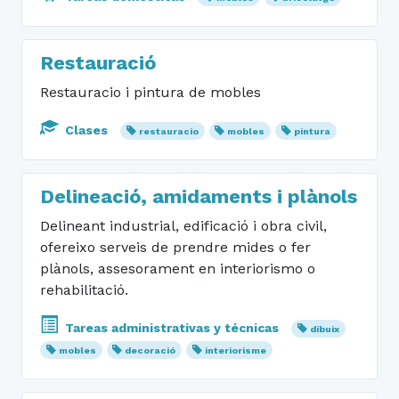
Restauració
Restauracio i pintura de mobles
Clases
restauracio
mobles
pintura
Delineació, amidaments i plànols
Delineant industrial, edificació i obra civil,
ofereixo serveis de prendre mides o fer
plànols, assesorament en interiorismo o
rehabilitació.
Tareas administrativas y técnicas
dibuix
mobles
decoració
interiorisme