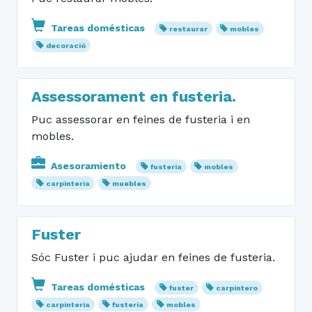
Tareas domésticas
restaurar
mobles
decoració
Assessorament en fusteria.
Puc assessorar en feines de fusteria i en
mobles.
Asesoramiento
fusteria
mobles
carpinteria
muebles
Fuster
Sóc Fuster i puc ajudar en feines de fusteria.
Tareas domésticas
fuster
carpintero
carpinteria
fusteria
mobles