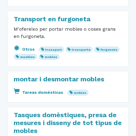
Transport en furgoneta
M'ofereixo per portar mobles o coses grans
en furgoneta.
Otros
transport
transporte
furgoneta
muebles
mobles
montar i desmontar mobles
Tareas domésticas
mobles
Tasques domèstiques, presa de
mesures i disseny de tot tipus de
mobles