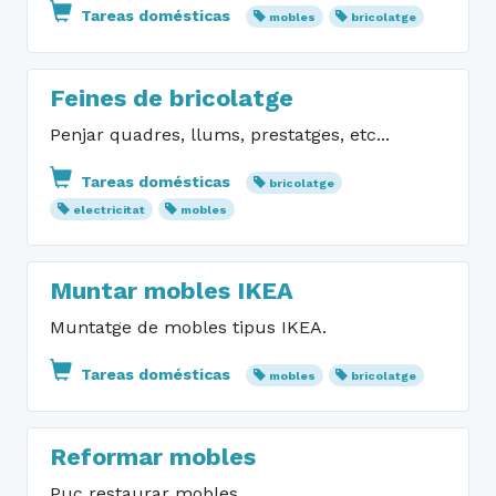
Tareas domésticas
mobles
bricolatge
Feines de bricolatge
Penjar quadres, llums, prestatges, etc...
Tareas domésticas
bricolatge
electricitat
mobles
Muntar mobles IKEA
Muntatge de mobles tipus IKEA.
Tareas domésticas
mobles
bricolatge
Reformar mobles
Puc restaurar mobles.