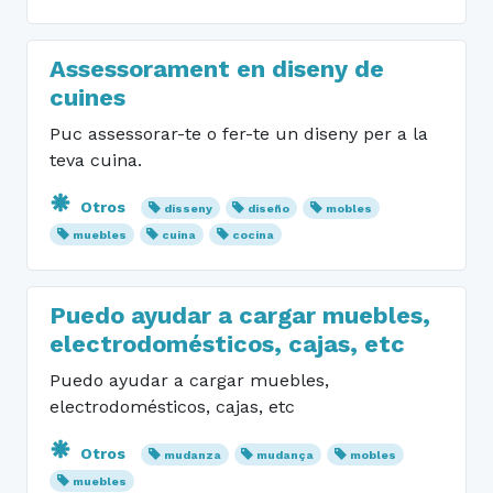
Assessorament en diseny de
cuines
Puc assessorar-te o fer-te un diseny per a la
teva cuina.
Otros
disseny
diseño
mobles
muebles
cuina
cocina
Puedo ayudar a cargar muebles,
electrodomésticos, cajas, etc
Puedo ayudar a cargar muebles,
electrodomésticos, cajas, etc
Otros
mudanza
mudança
mobles
muebles