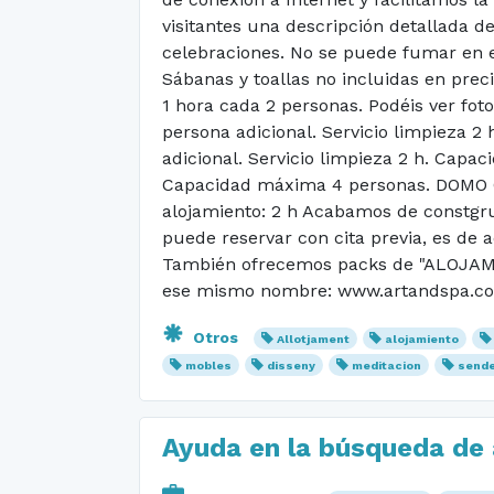
visitantes una descripción detallada de
celebraciones. No se puede fumar en el 
Sábanas y toallas no incluidas en pre
1 hora cada 2 personas. Podéis ver 
persona adicional. Servicio limpieza
adicional. Servicio limpieza 2 h. Capa
Capacidad máxima 4 personas. DOMO GE
alojamiento: 2 h Acabamos de constgru
puede reservar con cita previa, es de a
También ofrecemos packs de "ALOJAMI
ese mismo nombre: www.artandspa.c
Otros
Allotjament
alojamiento
mobles
disseny
meditacion
send
Ayuda en la búsqueda de