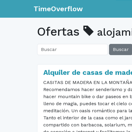
TimeOverflow
Ofertas
alojam
Buscar
Alquiler de casas de made
CASITAS DE MADERA EN LA MONTAÑA Con
Recomendamos hacer senderismo y dar p
hacer mountain bike o dar paseos en bi
lleno de magia, puedes tocar el cielo c
meditación. Un oasis romántico para la
Tanto el interior de la casa como el ja
compartido con barbacoa, solarium, mob
de conexión a Internet y facilitamos 