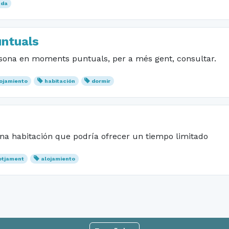
nda
ntuals
rsona en moments puntuals, per a més gent, consultar.
ojamiento
habitación
dormir
na habitación que podría ofrecer un tiempo limitado
otjament
alojamiento