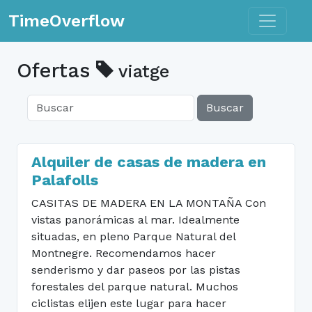
Toggle n
TimeOverflow
Ofertas
viatge
Buscar
Alquiler de casas de madera en
Palafolls
CASITAS DE MADERA EN LA MONTAÑA Con
vistas panorámicas al mar. Idealmente
situadas, en pleno Parque Natural del
Montnegre. Recomendamos hacer
senderismo y dar paseos por las pistas
forestales del parque natural. Muchos
ciclistas elijen este lugar para hacer