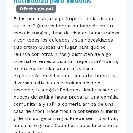
naturaleza para infacias
Oferta grupal
Estás por festejar algo importa de la vida de
tus hijos? Quieres honrar su infancia en un
espacio mágico, lleno de vida en la naturaleza
y con todos los cuidados y sus necesidades
cubiertas? Buscas un lugar para que se
reúnan con otros niños y disfruten de algo
alternativo en esta vida tan repetitiva? Bueno,
te ofrezco brindar una maravillosa
experiencia en el bosque, con arte, huerto, y
diversas actividades ejercidas desde el
respeto y la alegria! Podemos desde cosechar
huevos de gallina hasta preparar una comida
comunitaria y salir a comerla arriba de una
casa de árbol. Hacemos un consenso al iniciar
y de ahí surge la magia. Puede ser individual,
en binas o grupal Cada hora de esta sesión se
cobra x 3 pp