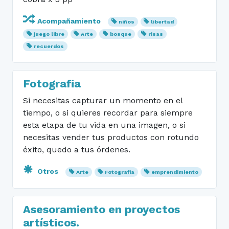
Acompañamiento
niños
libertad
juego libre
Arte
bosque
risas
recuerdos
Fotografia
Si necesitas capturar un momento en el
tiempo, o si quieres recordar para siempre
esta etapa de tu vida en una imagen, o si
necesitas vender tus productos con rotundo
éxito, quedo a tus órdenes.
Otros
Arte
Fotografia
emprendimiento
Asesoramiento en proyectos
artísticos.