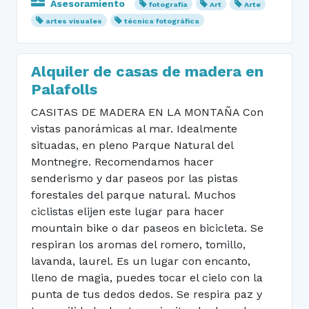
Asesoramiento
fotografía
Art
Arte
artes visuales
técnica fotográfica
Alquiler de casas de madera en
Palafolls
CASITAS DE MADERA EN LA MONTAÑA Con
vistas panorámicas al mar. Idealmente
situadas, en pleno Parque Natural del
Montnegre. Recomendamos hacer
senderismo y dar paseos por las pistas
forestales del parque natural. Muchos
ciclistas elijen este lugar para hacer
mountain bike o dar paseos en bicicleta. Se
respiran los aromas del romero, tomillo,
lavanda, laurel. Es un lugar con encanto,
lleno de magia, puedes tocar el cielo con la
punta de tus dedos dedos. Se respira paz y