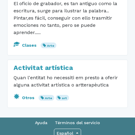
El oficio de grabador, es tan antiguo como la
escritura, surge para ilustrar la palabra..
Pintar,es fácil, conseguir con ello trasmitir
emociones no tanto, pero se puede
aprender.....
Clases
Arte
Activitat artística
Quan l'entitat ho necessiti em presto a oferir
alguna activitat artística o artterapèutica
Otros
Arte
art
Ayuda
Términos del servicio
Español