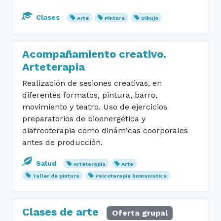
Clases
Arte
Pintura
Dibujo
Acompañamiento creativo.
Arteterapia
Realización de sesiones creativas, en
diferentes formatos, pintura, barro,
movimiento y teatro. Uso de ejercicios
preparatorios de bioenergética y
diafreoterapia como dinámicas coorporales
antes de producción.
Salud
Arteterapia
Arte
Taller de pintura
Psicoterapia humanística
Clases de arte
Oferta grupal