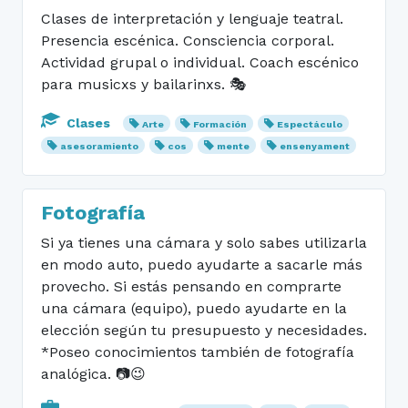
Clases de interpretación y lenguaje teatral.
Presencia escénica. Consciencia corporal.
Actividad grupal o individual. Coach escénico
para musicxs y bailarinxs. 🎭
Clases
Arte
Formación
Espectáculo
asesoramiento
cos
mente
ensenyament
Fotografía
Si ya tienes una cámara y solo sabes utilizarla
en modo auto, puedo ayudarte a sacarle más
provecho. Si estás pensando en comprarte
una cámara (equipo), puedo ayudarte en la
elección según tu presupuesto y necesidades.
*Poseo conocimientos también de fotografía
analógica. 📷😉