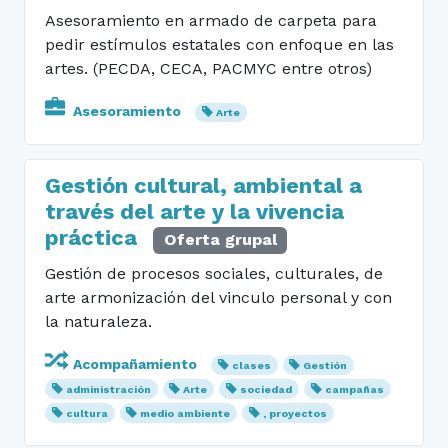
Asesoramiento en armado de carpeta para
pedir estímulos estatales con enfoque en las
artes. (PECDA, CECA, PACMYC entre otros)
Asesoramiento
Arte
Gestión cultural, ambiental a
través del arte y la vivencia
práctica
Oferta grupal
Gestión de procesos sociales, culturales, de
arte armonización del vinculo personal y con
la naturaleza.
Acompañamiento
clases
Gestión
administración
Arte
sociedad
campañas
cultura
medio ambiente
, proyectos