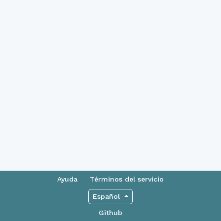
Ayuda
Términos del servicio
Español
Github