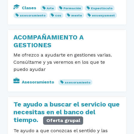
Clases
Arte
Formación
Espectáculo
asesoramiento
cos
mente
ensenyament
ACOMPAÑAMIENTO A
GESTIONES
Me ofrezco a ayudarte en gestiones varias.
Consúltame y ya veremos en los que te
puedo ayudar
Asesoramiento
asesoramiento
Te ayudo a buscar el servicio que
necesitas en el banco del
tiempo.
Oferta grupal
Te ayudo a que conozcas el sentido y las