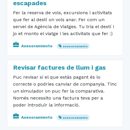
escapades
Fer la reserva de vols, excursions i activitats
que fer al destí on vols anar. Fer com un
servei de Agència de Viatges. Tu tria el destí i
jo et monto el viatge i les activitats que fer :)
Asesoramiento
asesoramiento
Revisar factures de llum i gas
Puc revisar si el que estás pagant és lo
correcte o podries canviar de companyia. Tinc
un simulador on puc fer la comparativa.
Només necessito una factura teva per a
poder introduïr la informació.
Asesoramiento
asesoramiento