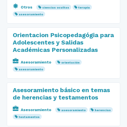
Otros
ciencias ocultas
terapia
asesoramiento
Orientacion Psicopedagógia para
Adolescentes y Salidas
Académicas Personalizadas
Asesoramiento
orientación
asesoramiento
Asesoramiento básico en temas
de herencias y testamentos
Asesoramiento
asesoramiento
herencias
testamentos