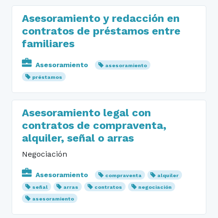
Asesoramiento y redacción en
contratos de préstamos entre
familiares
Asesoramiento
asesoramiento
préstamos
Asesoramiento legal con
contratos de compraventa,
alquiler, señal o arras
Negociación
Asesoramiento
compraventa
alquiler
señal
arras
contratos
negociación
asesoramiento