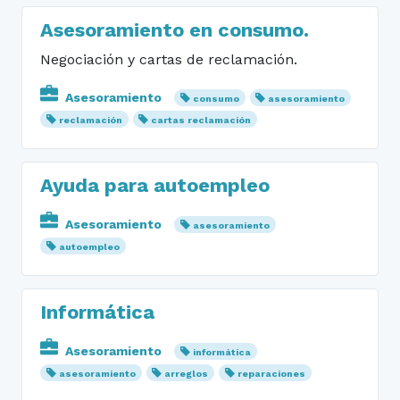
Asesoramiento en consumo.
Negociación y cartas de reclamación.
Asesoramiento
consumo
asesoramiento
reclamación
cartas reclamación
Ayuda para autoempleo
Asesoramiento
asesoramiento
autoempleo
Informática
Asesoramiento
informática
asesoramiento
arreglos
reparaciones