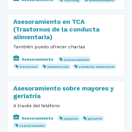
Coaching
asesoramiento
Asesoramiento en TCA
(Trastornos de la conducta
alimentaria)
También puedo ofrecer charlas
Asesoramiento
asesoramiento
trastornos
alimentación
conducta alimentaria
Asesoramiento sobre mayores y
geriatría
A través del teléfono
Asesoramiento
mayores
geriatría
asesoramiento