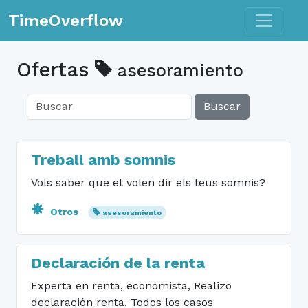
Toggle n
TimeOverflow
Ofertas
asesoramiento
Buscar
Treball amb somnis
Vols saber que et volen dir els teus somnis?
Otros
asesoramiento
Declaración de la renta
Experta en renta, economista, Realizo
declaración renta. Todos los casos