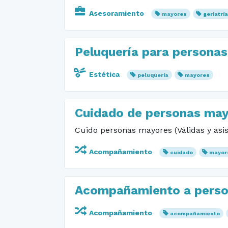
Asesoramiento
mayores
geriatrí
Peluquería para persona
Estética
peluquería
mayores
Cuidado de personas ma
Cuido personas mayores (Válidas y asis
Acompañamiento
cuidado
mayor
Acompañamiento a perso
Acompañamiento
acompañamiento