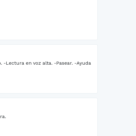
. -Lectura en voz alta. -Pasear. -Ayuda
ra.