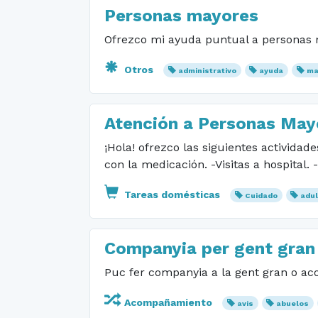
Personas mayores
Ofrezco mi ayuda puntual a personas ma
Otros
administrativo
ayuda
ma
Atención a Personas May
¡Hola! ofrezco las siguientes activida
con la medicación. -Visitas a hospita
Tareas domésticas
Cuidado
adu
Companyia per gent gran
Puc fer companyia a la gent gran o aco
Acompañamiento
avis
abuelos