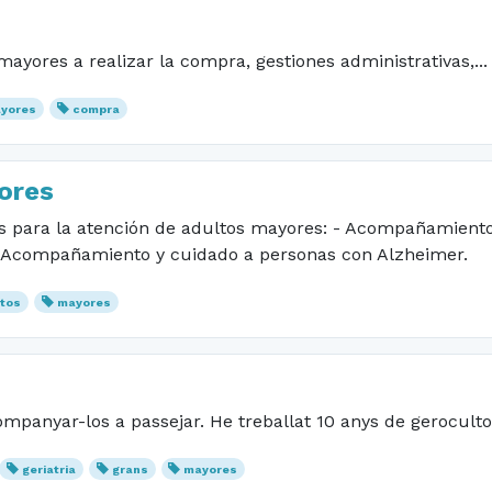
yores a realizar la compra, gestiones administrativas,...
yores
compra
ores
des para la atención de adultos mayores: - Acompañamiento
l. -Acompañamiento y cuidado a personas con Alzheimer.
ltos
mayores
mpanyar-los a passejar. He treballat 10 anys de geroculto
geriatria
grans
mayores