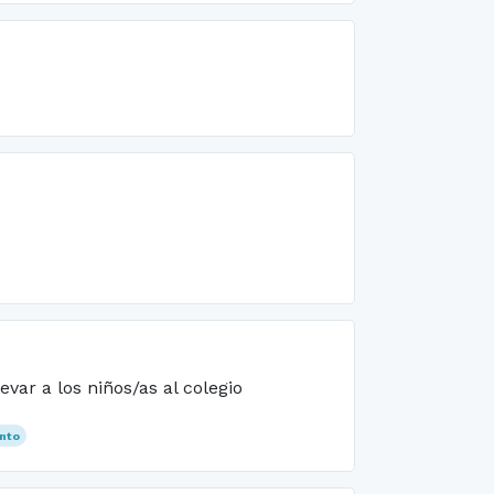
ar a los niños/as al colegio
nto