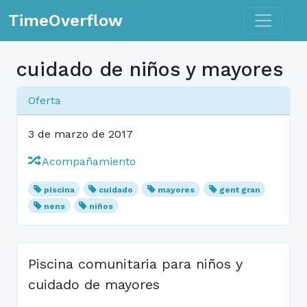
Toggle n
TimeOverflow
cuidado de niños y mayores
Oferta
3 de marzo de 2017
Acompañamiento
piscina
cuidado
mayores
gent gran
nens
niños
Piscina comunitaria para niños y
cuidado de mayores